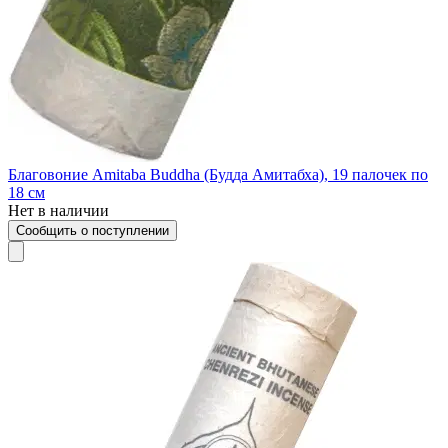
Благовоние Amitaba Buddha (Будда Амитабха), 19 палочек по
18 см
Нет в наличии
Сообщить о поступлении