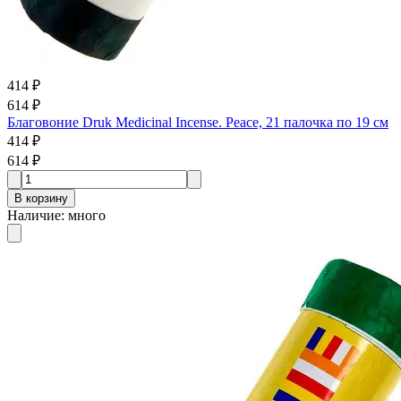
414 ₽
614 ₽
Благовоние Druk Medicinal Incense. Peace, 21 палочка по 19 см
414 ₽
614 ₽
В корзину
Наличие
:
много