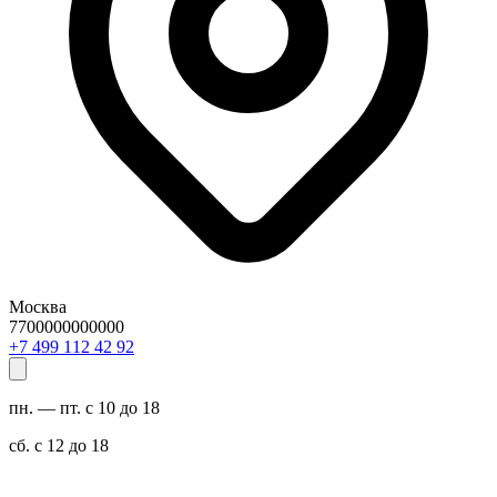
Москва
7700000000000
29 24 211 994 7+
пн. — пт. с 10 до 18
сб. с 12 до 18