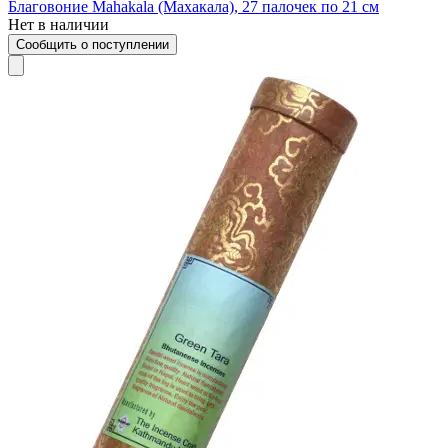
Благовоние Mahakala (Махакала), 27 палочек по 21 см
Нет в наличии
Сообщить о поступлении