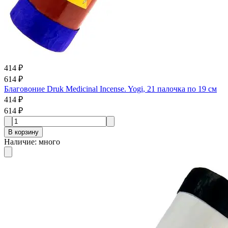
414 ₽
614 ₽
Благовоние Druk Medicinal Incense. Yogi, 21 палочка по 19 см
414 ₽
614 ₽
В корзину
Наличие
:
много