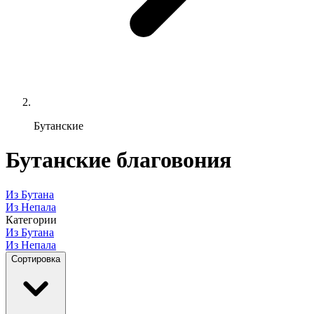
Бутанские
Бутанские благовония
Из Бутана
Из Непала
Категории
Из Бутана
Из Непала
Сортировка