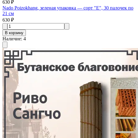
630 ₽
Nado Poizokhang, зеленая упаковка — сорт "E", 30 палочек по
21 см
630 ₽
В корзину
Наличие
:
4