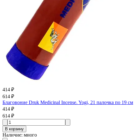
414 ₽
614 ₽
Благовоние Druk Medicinal Incense. Yogi, 21 палочка по 19 см
414 ₽
614 ₽
В корзину
Наличие
:
много