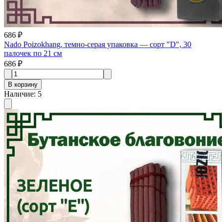
686 ₽
Nado Poizokhang, темно-серая упаковка — сорт "D", 30
палочек по 21 см
686 ₽
В корзину
Наличие
:
5