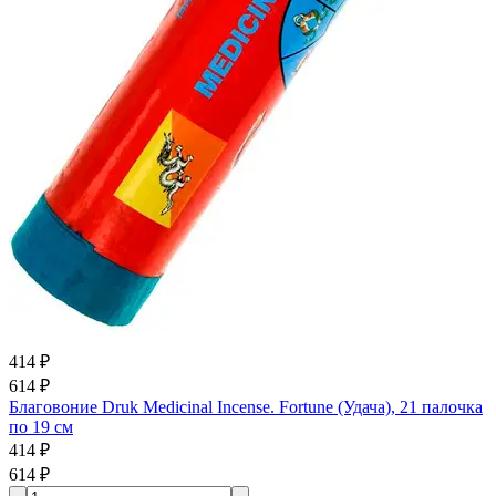
414 ₽
614 ₽
Благовоние Druk Medicinal Incense. Fortune (Удача), 21 палочка
по 19 см
414 ₽
614 ₽