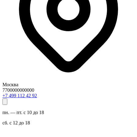
Москва
7700000000000
29 24 211 994 7+
пн. — пт. с 10 до 18
сб. с 12 до 18