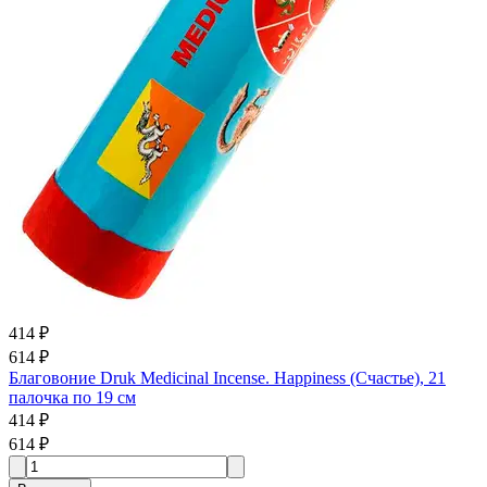
414 ₽
614 ₽
Благовоние Druk Medicinal Incense. Happiness (Счастье), 21
палочка по 19 см
414 ₽
614 ₽