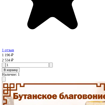
1
отзыв
1 196 ₽
2 534 ₽
В корзину
Наличие
:
1