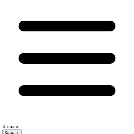
Каталог
Каталог