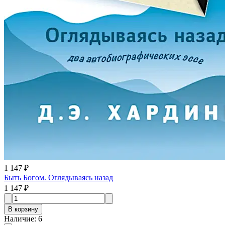
1 147 ₽
Быть Богом. Оглядываясь назад
1 147 ₽
В корзину
Наличие
:
6