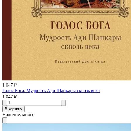
1 047 ₽
Голос Бога. Мудрость Ади Шанкары сквозь века
1 047 ₽
В корзину
Наличие
:
много