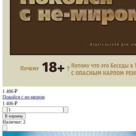
1 406 ₽
Покойся с не-миром
1 406 ₽
В корзину
Наличие
:
2