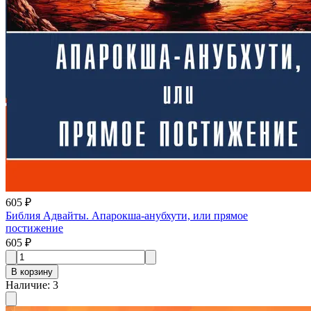
605 ₽
Библия Адвайты. Апарокша-анубхути, или прямое
постижение
605 ₽
В корзину
Наличие
:
3