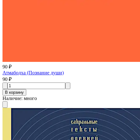
90 ₽
Атмабодха (Познание души)
90 ₽
В корзину
Наличие
:
много