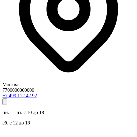
Москва
7700000000000
29 24 211 994 7+
пн. — пт. с 10 до 18
сб. с 12 до 18