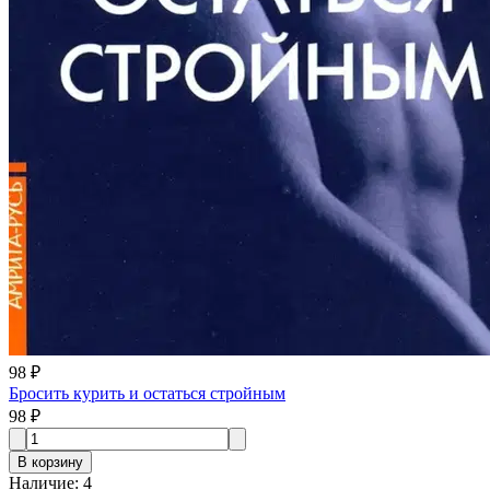
98 ₽
Бросить курить и остаться стройным
98 ₽
В корзину
Наличие
:
4