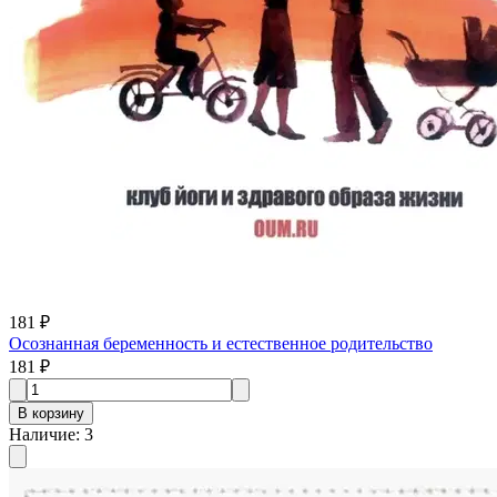
181 ₽
Осознанная беременность и естественное родительство
181 ₽
В корзину
Наличие
:
3