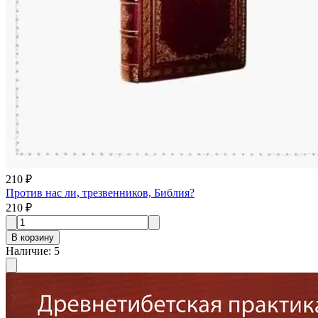
210 ₽
Против нас ли, трезвенников, Библия?
210 ₽
В корзину
Наличие
:
5