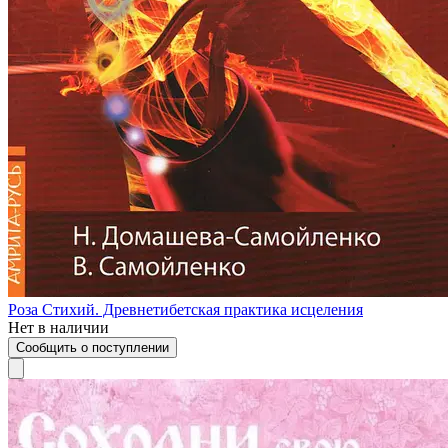
Роза Стихий. Древнетибетская практика исцеления
Нет в наличии
Сообщить о поступлении