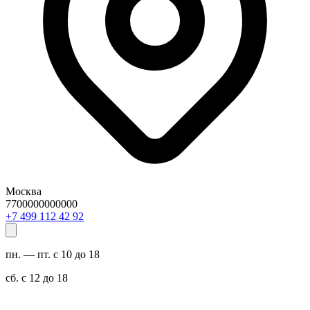
Москва
7700000000000
29 24 211 994 7+
пн. — пт. с 10 до 18
сб. с 12 до 18