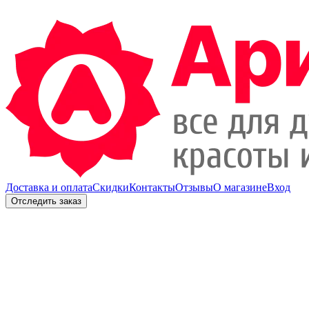
Доставка и оплата
Скидки
Контакты
Отзывы
О магазине
Вход
Отследить заказ