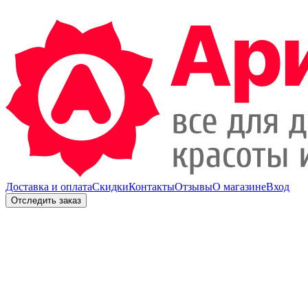
Доставка и оплата
Скидки
Контакты
Отзывы
О магазине
Вход
Отследить заказ