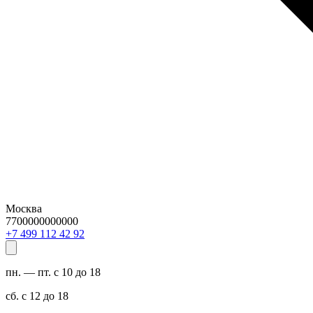
Москва
7700000000000
29 24 211 994 7+
пн. — пт. с 10 до 18
сб. с 12 до 18