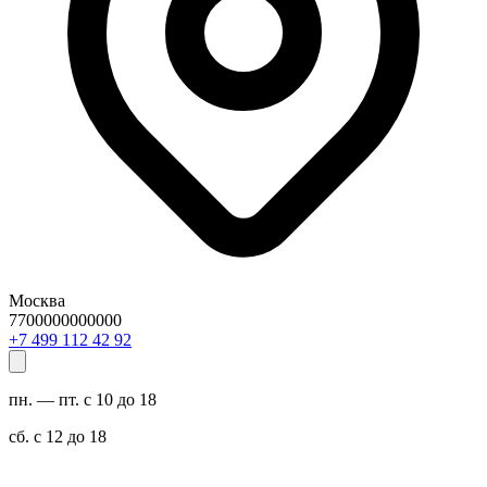
Москва
7700000000000
29 24 211 994 7+
пн. — пт. с 10 до 18
сб. с 12 до 18