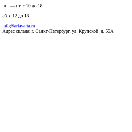
пн. — пт. с 10 до 18
сб. с 12 до 18
ur.atravaira@ofni
Адрес склада: г. Санкт-Петербург, ул. Крупской, д. 55А