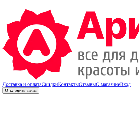
Доставка и оплата
Скидки
Контакты
Отзывы
О магазине
Вход
Отследить заказ