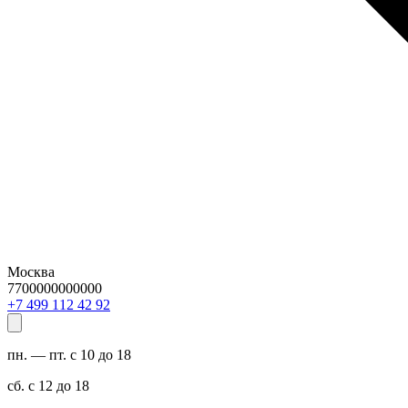
Москва
7700000000000
29 24 211 994 7+
пн. — пт. с 10 до 18
сб. с 12 до 18