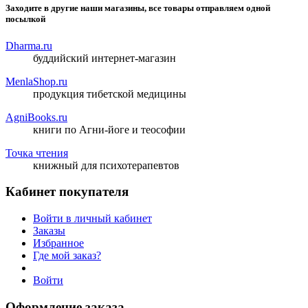
Заходите в другие наши магазины, все товары отправляем одной
посылкой
Dharma.ru
буддийский интернет-магазин
MenlaShop.ru
продукция тибетской медицины
AgniBooks.ru
книги по Агни-йоге и теософии
Точка чтения
книжный для психотерапевтов
Кабинет покупателя
Войти в личный кабинет
Заказы
Избранное
Где мой заказ?
Войти
Оформление заказа