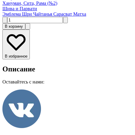
Хануман, Сита, Рама (№2)
Шива и Парвати
Эмблема Шри Чайтанья Сарасват Матха
В корзину
В избранное
Описание
Оставайтесь с нами: