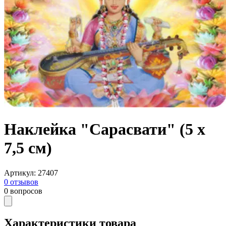
Наклейка "Сарасвати" (5 x
7,5 см)
Артикул
:
27407
0
отзывов
0
вопросов
Характеристики товара