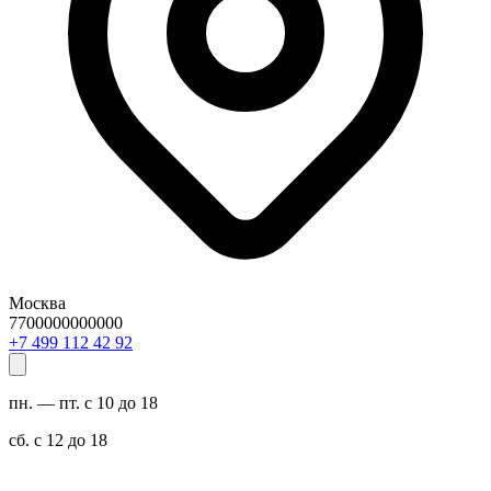
Москва
7700000000000
29 24 211 994 7+
пн. — пт. с 10 до 18
сб. с 12 до 18