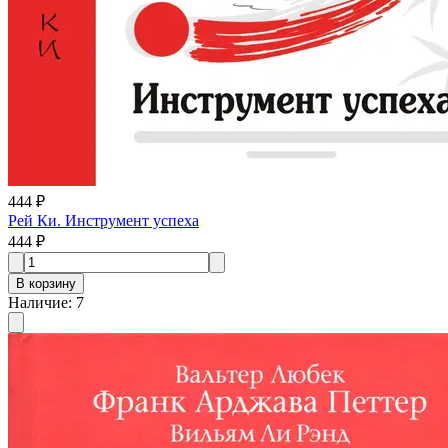
444 ₽
Рей Ки. Инструмент успеха
444 ₽
В корзину
Наличие
:
7