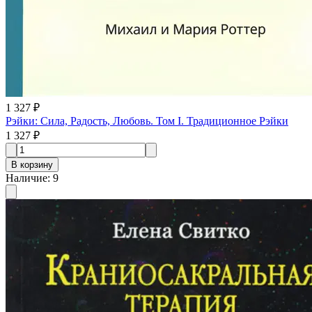
1 327 ₽
Рэйки: Сила, Радость, Любовь. Том I. Традиционное Рэйки
1 327 ₽
В корзину
Наличие
:
9