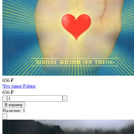
656 ₽
Что такое Рэйки
656 ₽
В корзину
Наличие
:
1