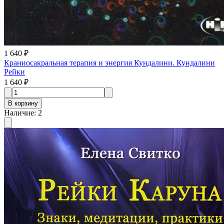
1 640 ₽
Краниосакральная терапия и энергия Кундалини. Кундалини
Рейки
1 640 ₽
В корзину
Наличие
:
2