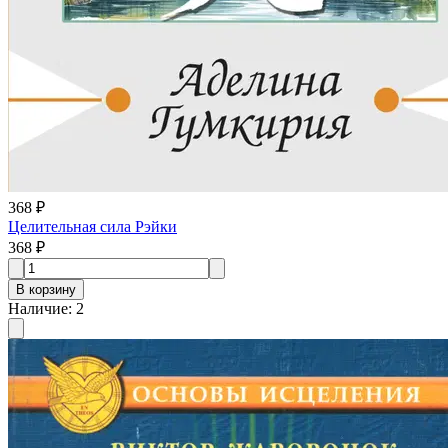
368 ₽
Целительная сила Рэйки
368 ₽
В корзину
Наличие
:
2