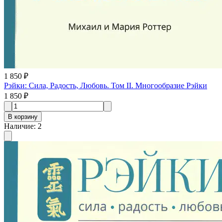
1 850 ₽
Рэйки: Сила, Радость, Любовь. Том II. Многообразие Рэйки
1 850 ₽
В корзину
Наличие
:
2