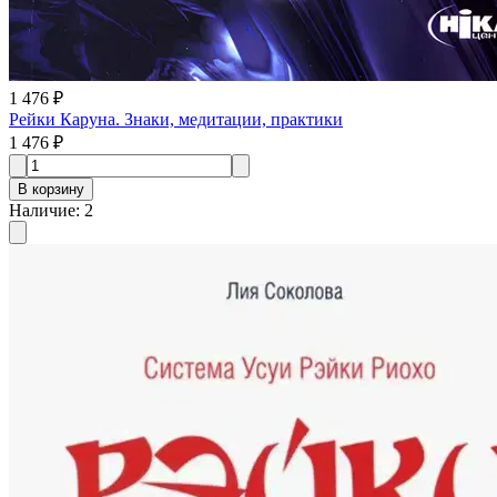
1 476 ₽
Рейки Каруна. Знаки, медитации, практики
1 476 ₽
В корзину
Наличие
:
2