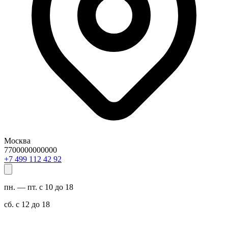
Москва
7700000000000
29 24 211 994 7+
пн. — пт. с 10 до 18
сб. с 12 до 18