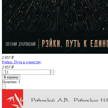
2 057 ₽
Рэйки. Путь к единству
2 057 ₽
В корзину
Наличие
:
1