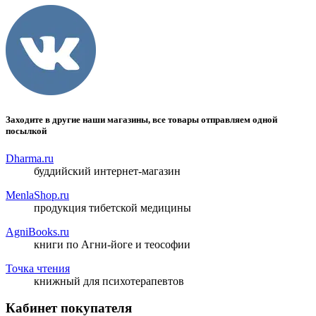
Заходите в другие наши магазины, все товары отправляем одной
посылкой
Dharma.ru
буддийский интернет-магазин
MenlaShop.ru
продукция тибетской медицины
AgniBooks.ru
книги по Агни-йоге и теософии
Точка чтения
книжный для психотерапевтов
Кабинет покупателя