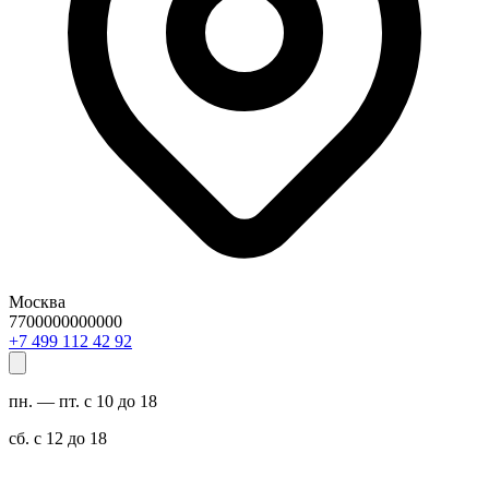
Москва
7700000000000
29 24 211 994 7+
пн. — пт. с 10 до 18
сб. с 12 до 18