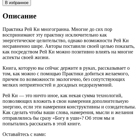
В избранное
Описание
Практика Рей Ки многогранна. Многие до сих пор
воспринимают эту практику исключительно как
энергетическое целительство, однако возможности Рей Ки
несравненно шире. Авторы поставили своей целью показать,
как посредством Рей Ки можно позитивно влиять на многие
аспекты своей жизни.
Книга, которую вы сейчас держите в руках, рассказывает о
том, как можно с помощью Практики добиться желаемого,
причем по возможности экологично, без сопутствующих
мелких неприятностей и досадных недоразумений.
Рей Ки — это ничто иное, как некая сумма технологий,
позволяющих вложить в свои намерения дополнительную
энергию, если эти намерения конструктивны и созидательны.
Как сделать чтобы ваши слова, намерения, мысли и желания
отправлялись бы сразу «Богу в уши»? Об этом мы и
попытались рассказать в этой книге.
Оставайтесь с нами: