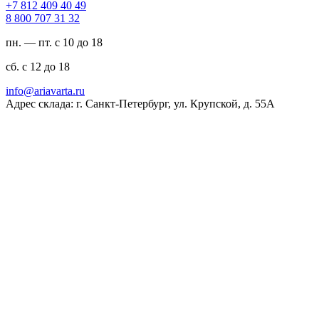
94 04 904 218 7+
23 13 707 008 8
пн. — пт. с 10 до 18
сб. с 12 до 18
ur.atravaira@ofni
Адрес склада: г. Санкт-Петербург, ул. Крупской, д. 55А