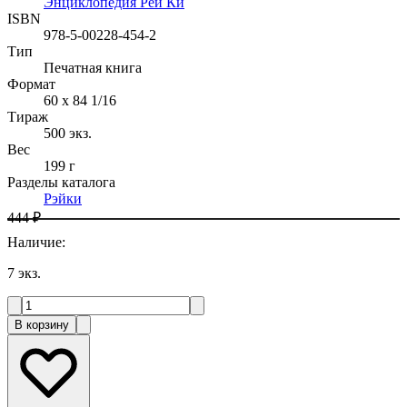
Энциклопедия Рей Ки
ISBN
978-5-00228-454-2
Тип
Печатная книга
Формат
60 x 84 1/16
Тираж
500
экз.
Вес
199 г
Разделы каталога
Рэйки
444 ₽
Наличие
:
7
экз.
В корзину