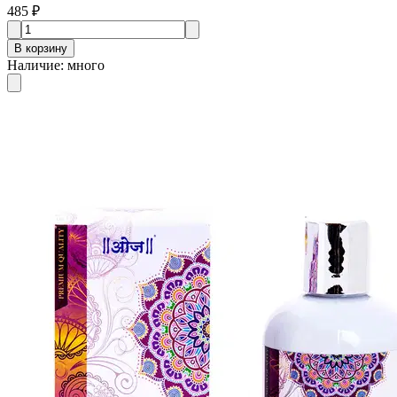
485 ₽
В корзину
Наличие
:
много