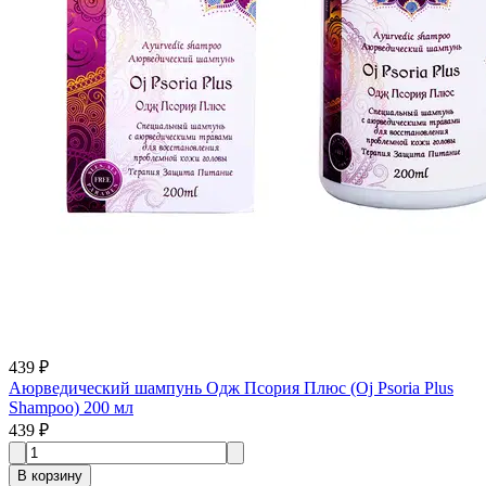
439 ₽
Аюрведический шампунь Одж Псория Плюс (Oj Psoria Plus
Shampoo) 200 мл
439 ₽
В корзину