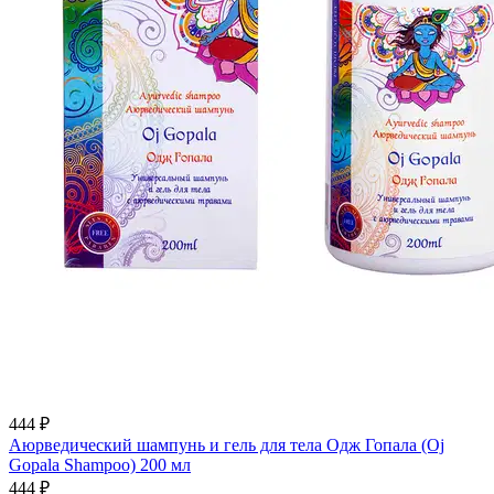
444 ₽
Аюрведический шампунь и гель для тела Одж Гопала (Oj
Gopala Shampoo) 200 мл
444 ₽