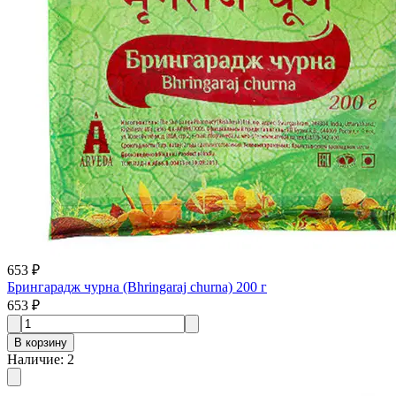
653 ₽
Брингарадж чурна (Bhringaraj churna) 200 г
653 ₽
В корзину
Наличие
:
2