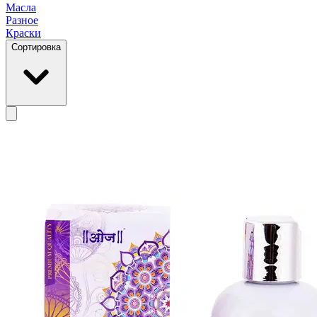
Масла
Разное
Краски
Сортировка