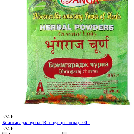
374 ₽
Брингарадж чурна (Bhringaraj churna) 100 г
374 ₽