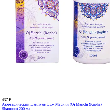
437 ₽
Аюрведический шампунь Одж Маричи (Oj Marichi (Kapha)
Shampoo) 200 мл