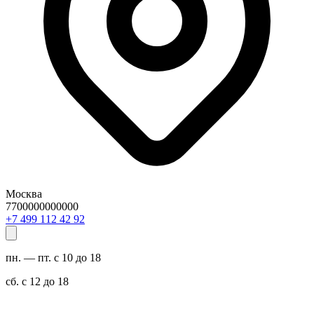
Москва
7700000000000
29 24 211 994 7+
пн. — пт. с 10 до 18
сб. с 12 до 18