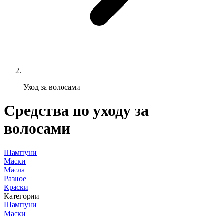
Уход за волосами
Средства по уходу за
волосами
Шампуни
Маски
Масла
Разное
Краски
Категории
Шампуни
Маски