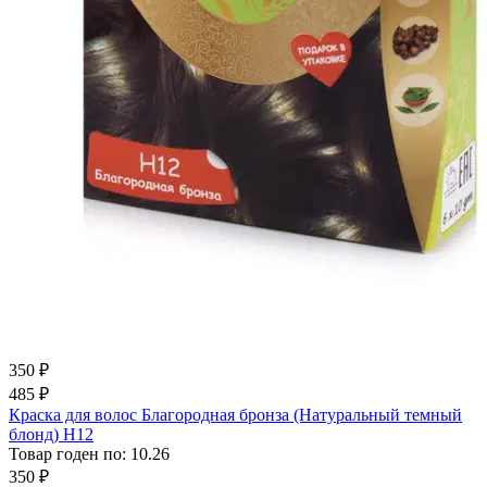
350 ₽
485 ₽
Краска для волос Благородная бронза (Натуральный темный
блонд) Н12
Товар годен по
:
10.26
350 ₽