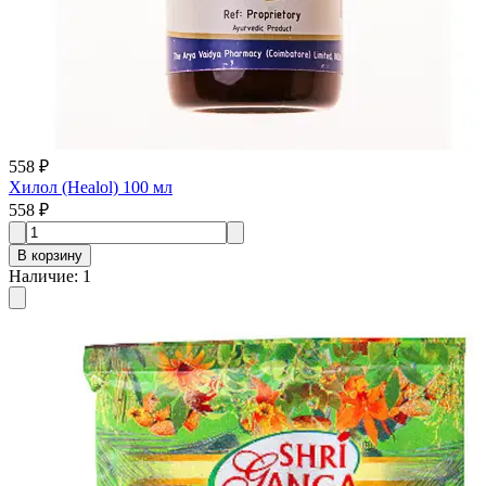
558 ₽
Хилол (Healol) 100 мл
558 ₽
В корзину
Наличие
:
1