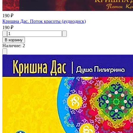
190 ₽
Кришна Дас. Поток красоты (aудиодиск)
190 ₽
В корзину
Наличие
:
2