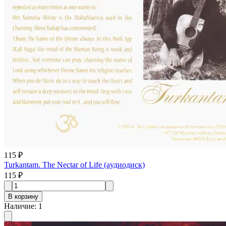
115 ₽
Turkantam. The Nectar of Life (aудиодиск)
115 ₽
В корзину
Наличие
:
1