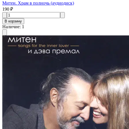
Митен. Храм в полночь (aудиодиск)
190 ₽
В корзину
Наличие
:
1