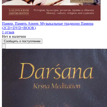
Памир. Память Ариев: Музыкальные традиции Памира
(2CD+DVD+BOOK)
1
отзыв
Нет в наличии
Сообщить о поступлении