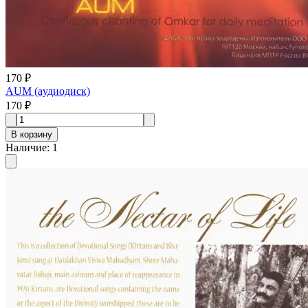
170 ₽
AUM (aудиодиск)
170 ₽
В корзину
Наличие
:
1