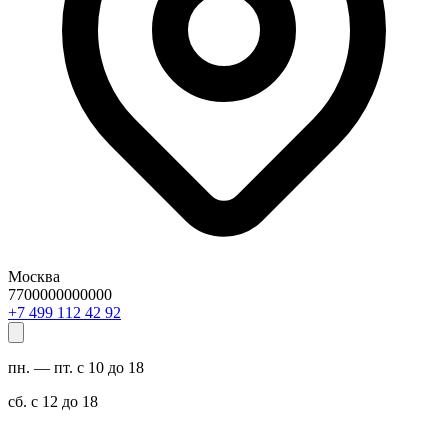
Москва
7700000000000
29 24 211 994 7+
пн. — пт. с 10 до 18
сб. с 12 до 18