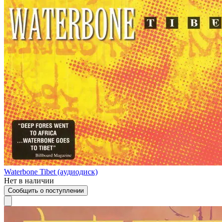
Waterbone Tibet (aудиодиск)
Нет в наличии
Сообщить о поступлении