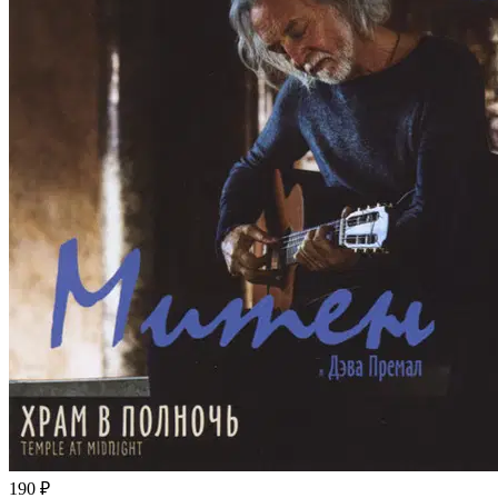
190 ₽