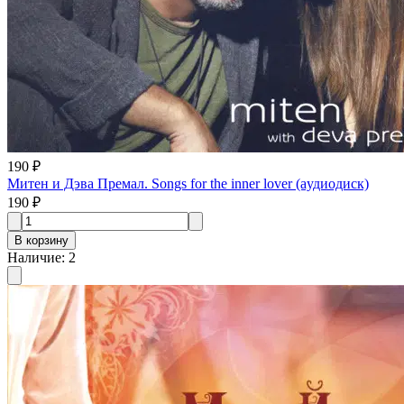
190 ₽
Митен и Дэва Премал. Songs for the inner lover (aудиодиск)
190 ₽
В корзину
Наличие
:
2