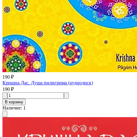
190 ₽
Кришна Дас. Душа пилигрима (aудиодиск)
190 ₽
В корзину
Наличие
:
1