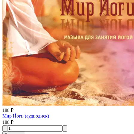
188 ₽
Мир Йоги (aудиодиск)
188 ₽