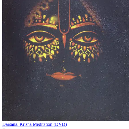
Darsana. Krisna Meditation (DVD)