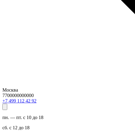
Москва
7700000000000
29 24 211 994 7+
пн. — пт. с 10 до 18
сб. с 12 до 18