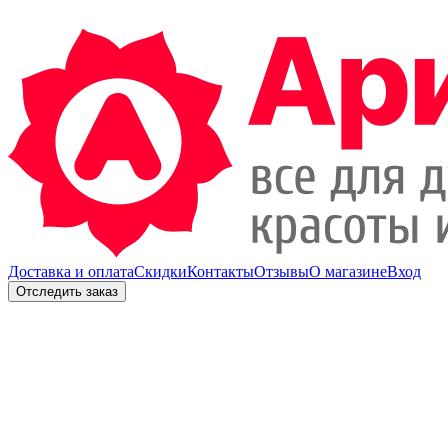
Доставка и оплата
Скидки
Контакты
Отзывы
О магазине
Вход
Отследить заказ