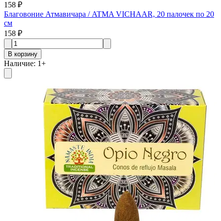
158 ₽
Благовоние Атмавичара / ATMA VICHAAR, 20 палочек по 20
см
158 ₽
В корзину
Наличие
:
1
+