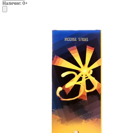
Наличие
:
0
+