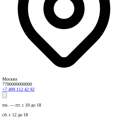
Москва
7700000000000
29 24 211 994 7+
пн. — пт. с 10 до 18
сб. с 12 до 18