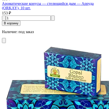
Ароматические конусы — стелющийся дым — Арруда
(ORKAY), 10 шт.
153 ₽
В корзину
Наличие
:
под заказ