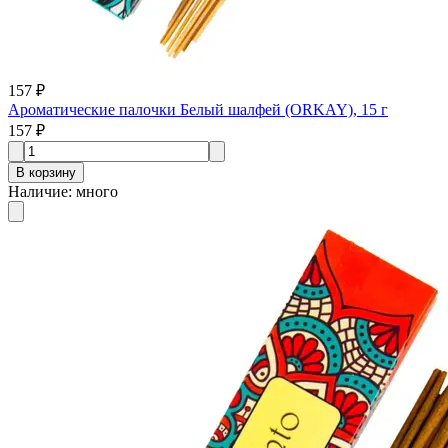
157 ₽
Ароматические палочки Белый шалфей (ORKAY), 15 г
157 ₽
В корзину
Наличие
:
много