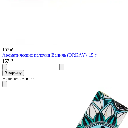
157 ₽
Ароматические палочки Ваниль (ORKAY), 15 г
157 ₽
В корзину
Наличие
:
много