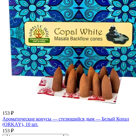
153 ₽
Ароматические конусы — стелющийся дым — Белый Копал
(ORKAY), 10 шт.
153 ₽