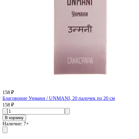
158 ₽
Благовоние Унмани / UNMANI, 20 палочек по 20 см
158 ₽
В корзину
Наличие
:
7
+