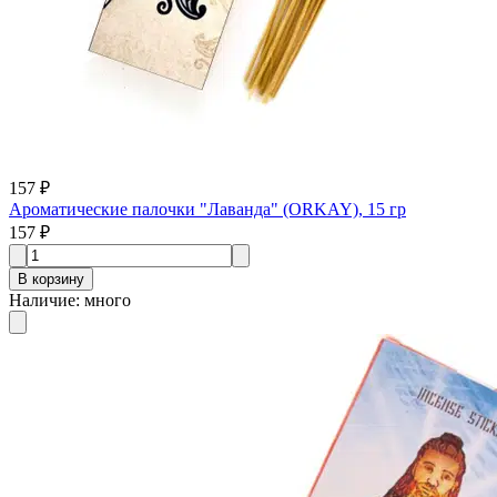
157 ₽
Ароматические палочки "Лаванда" (ORKAY), 15 гр
157 ₽
В корзину
Наличие
:
много