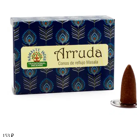
153 ₽