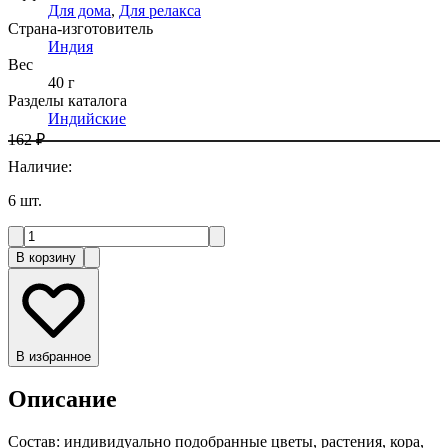
Для дома
,
Для релакса
Страна-изготовитель
Индия
Вес
40 г
Разделы каталога
Индийские
162 ₽
Наличие
:
6
шт.
В корзину
В избранное
Описание
Состав: индивидуально подобранные цветы, растения, кора,