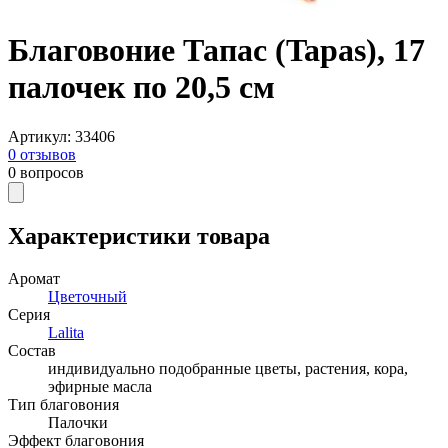
Благовоние Тапас (Tapas), 17
палочек по 20,5 см
Артикул
:
33406
0
отзывов
0
вопросов
Характеристики товара
Аромат
Цветочный
Серия
Lalita
Состав
индивидуально подобранные цветы, растения, кора,
эфирные масла
Тип благовония
Палочки
Эффект благовония