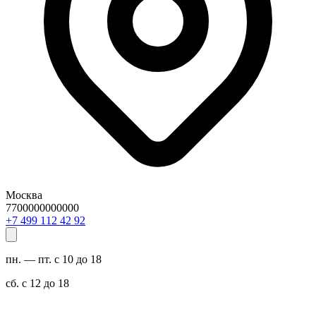
Москва
7700000000000
29 24 211 994 7+
пн. — пт. с 10 до 18
сб. с 12 до 18