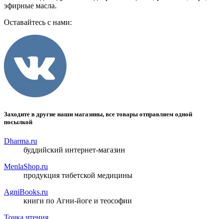
эфирные масла.
Оставайтесь с нами:
Заходите в другие наши магазины, все товары отправляем одной
посылкой
Dharma.ru
буддийский интернет-магазин
MenlaShop.ru
продукция тибетской медицины
AgniBooks.ru
книги по Агни-йоге и теософии
Точка чтения