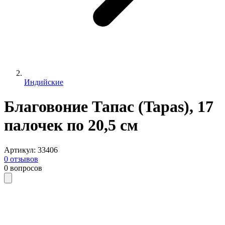
Индийские
Благовоние Тапас (Tapas), 17
палочек по 20,5 см
Артикул
:
33406
0
отзывов
0
вопросов