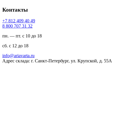
Контакты
94 04 904 218 7+
23 13 707 008 8
пн. — пт. с 10 до 18
сб. с 12 до 18
ur.atravaira@ofni
Адрес склада: г. Санкт-Петербург, ул. Крупской, д. 55А