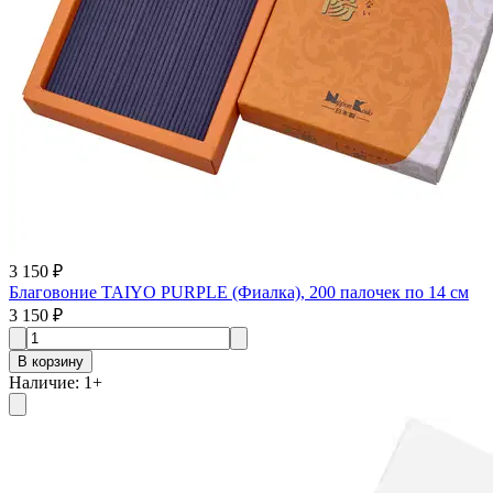
3 150 ₽
Благовоние TAIYO PURPLE (Фиалка), 200 палочек по 14 см
3 150 ₽
В корзину
Наличие
:
1
+