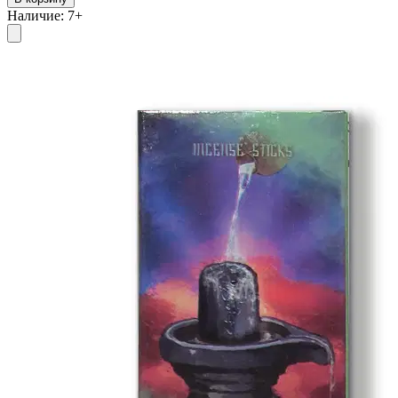
Наличие
:
7
+