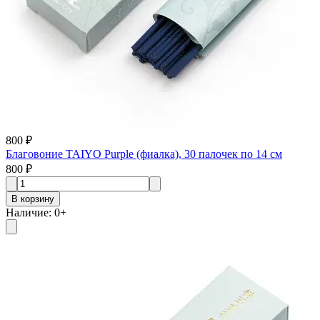
800 ₽
Благовоние TAIYO Purple (фиалка), 30 палочек по 14 см
800 ₽
В корзину
Наличие
:
0
+