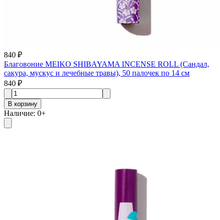
840 ₽
Благовоние MEIKO SHIBAYAMA INCENSE ROLL (Сандал,
сакура, мускус и лечебные травы), 50 палочек по 14 см
840 ₽
В корзину
Наличие
:
0
+