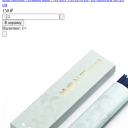
см
158 ₽
В корзину
Наличие
:
1
+