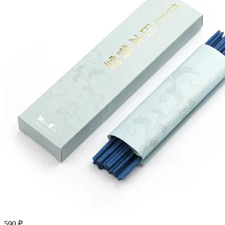
590 ₽