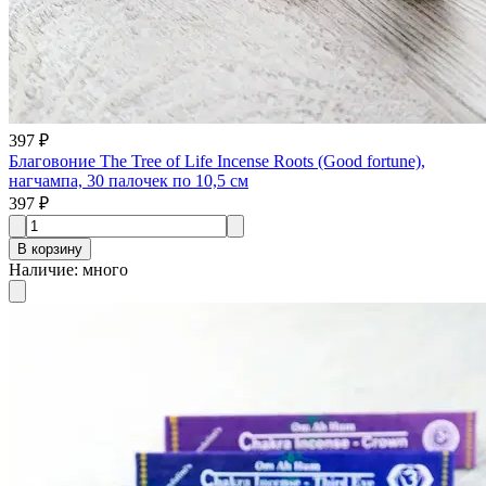
397 ₽
Благовоние The Tree of Life Incense Roots (Good fortune),
нагчампа, 30 палочек по 10,5 см
397 ₽
В корзину
Наличие
:
много