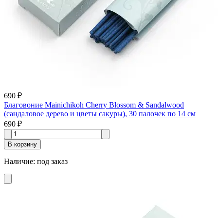
690 ₽
Благовоние Mainichikoh Cherry Blossom & Sandalwood
(сандаловое дерево и цветы сакуры), 30 палочек по 14 см
690 ₽
В корзину
Наличие
:
под заказ