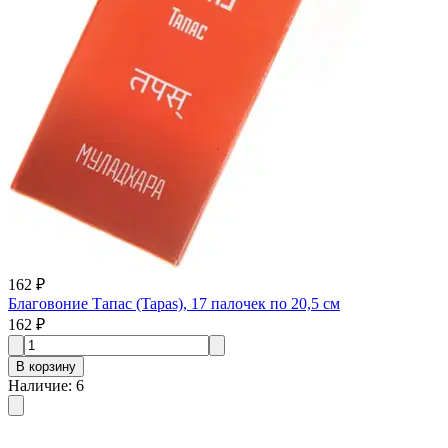
162 ₽
Благовоние Тапас (Tapas), 17 палочек по 20,5 см
162 ₽
В корзину
Наличие
:
6