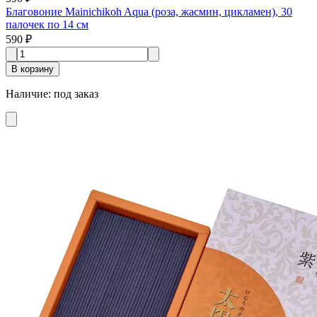
Благовоние Mainichikoh Aqua (роза, жасмин, цикламен), 30
палочек по 14 см
590 ₽
В корзину
Наличие
:
под заказ