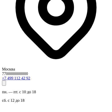
Москва
7700000000000
29 24 211 994 7+
пн. — пт. с 10 до 18
сб. с 12 до 18