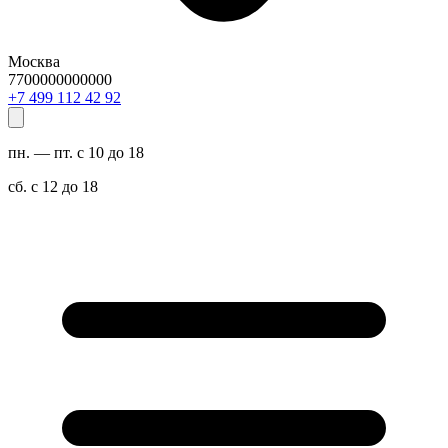
Москва
7700000000000
29 24 211 994 7+
пн. — пт. с 10 до 18
сб. с 12 до 18