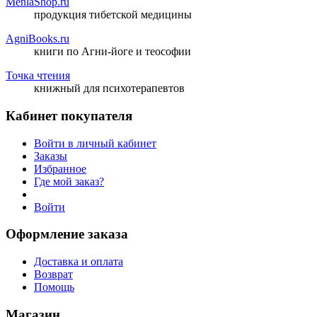
MenlaShop.ru
продукция тибетской медицины
AgniBooks.ru
книги по Агни-йоге и теософии
Точка чтения
книжный для психотерапевтов
Кабинет покупателя
Войти в личный кабинет
Заказы
Избранное
Где мой заказ?
Войти
Оформление заказа
Доставка и оплата
Возврат
Помощь
Магазин