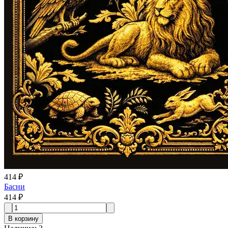
414 ₽
Басни
414 ₽
В корзину