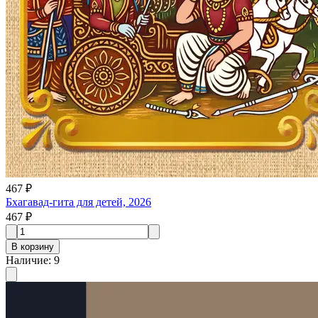
467 ₽
Бхагавад-гита для детей, 2026
467 ₽
В корзину
Наличие
:
9