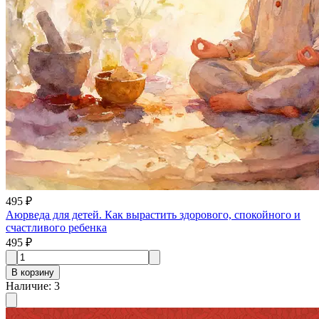
495 ₽
Аюрведа для детей. Как вырастить здорового, спокойного и
счастливого ребенка
495 ₽
В корзину
Наличие
:
3