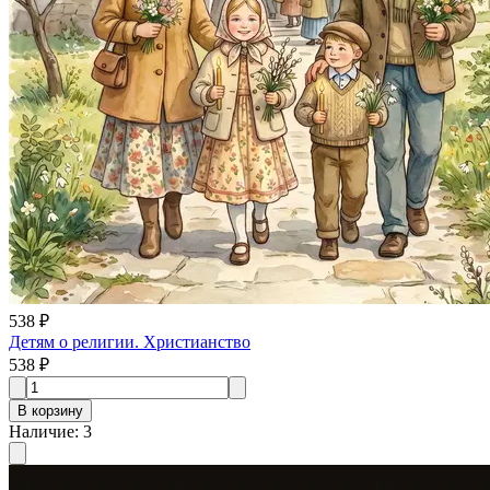
538 ₽
Детям о религии. Христианство
538 ₽
В корзину
Наличие
:
3