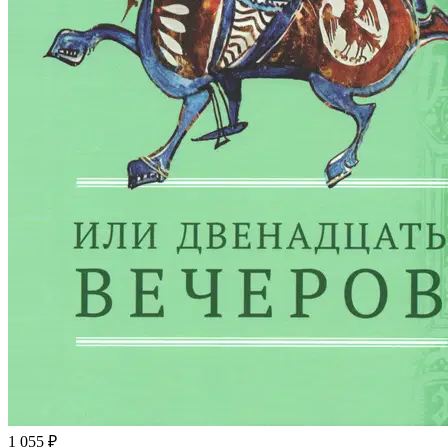
1 055 ₽