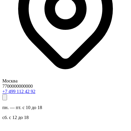
Москва
7700000000000
29 24 211 994 7+
пн. — пт. с 10 до 18
сб. с 12 до 18