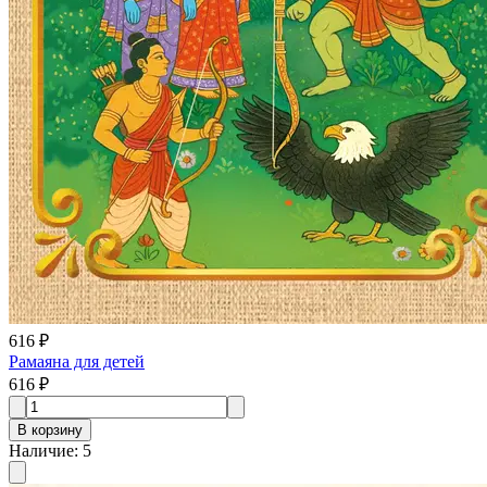
616 ₽
Рамаяна для детей
616 ₽
В корзину
Наличие
:
5