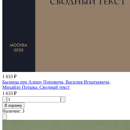
1 633 ₽
Былины про Алешу Поповича, Василия Игнатьевича,
Михайло Потыка. Сводный текст
1 633 ₽
В корзину
Наличие
:
3