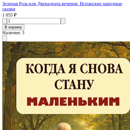
Зеленая Роза или Двенадцать вечеров. Испанские народные
сказки
1 055 ₽
В корзину
Наличие
:
3