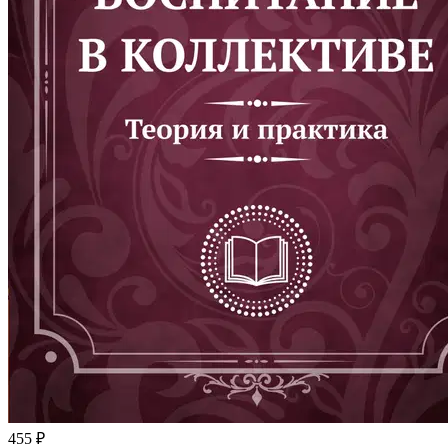
455 ₽