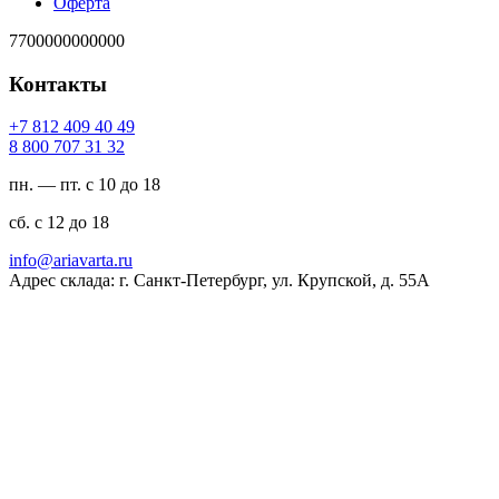
Оферта
7700000000000
Контакты
94 04 904 218 7+
23 13 707 008 8
пн. — пт. с 10 до 18
сб. с 12 до 18
ur.atravaira@ofni
Адрес склада: г. Санкт-Петербург, ул. Крупской, д. 55А