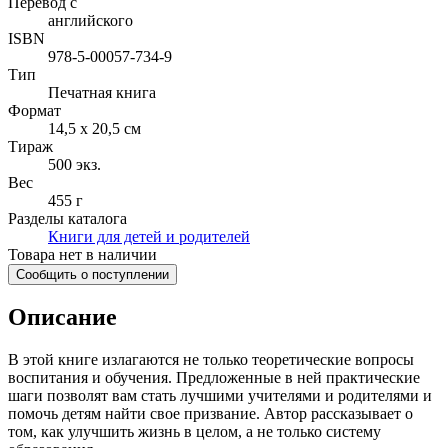
Перевод с
английского
ISBN
978-5-00057-734-9
Тип
Печатная книга
Формат
14,5 x 20,5 см
Тираж
500
экз.
Вес
455 г
Разделы каталога
Книги для детей и родителей
Товара нет в наличии
Сообщить о поступлении
Описание
В этой книге излагаются не только теоретические вопросы
воспитания и обучения. Предложенные в ней практические
шаги позволят вам стать лучшими учителями и родителями и
помочь детям найти свое призвание. Автор рассказывает о
том, как улучшить жизнь в целом, а не только систему