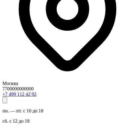
Москва
7700000000000
29 24 211 994 7+
пн. — пт. с 10 до 18
сб. с 12 до 18