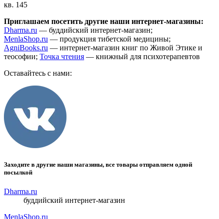
кв. 145
Приглашаем посетить другие наши интернет-магазины:
Dharma.ru
— буддийский интернет-магазин;
MenlaShop.ru
— продукция тибетской медицины;
AgniBooks.ru
— интернет-магазин книг по Живой Этике и
теософии;
Точка чтения
— книжный для психотерапевтов
Оставайтесь с нами:
Заходите в другие наши магазины, все товары отправляем одной
посылкой
Dharma.ru
буддийский интернет-магазин
MenlaShop.ru