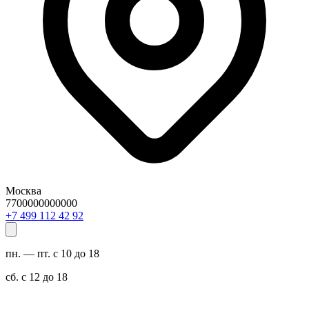
Москва
7700000000000
29 24 211 994 7+
пн. — пт. с 10 до 18
сб. с 12 до 18