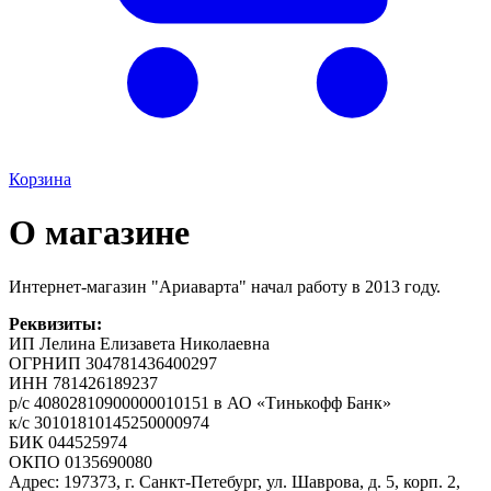
Корзина
О магазине
Интернет-магазин "Ариаварта" начал работу в 2013 году.
Реквизиты:
ИП Лелина Елизавета Николаевна
ОГРНИП 304781436400297
ИНН 781426189237
р/с 40802810900000010151 в АО «Тинькофф Банк»
к/с 30101810145250000974
БИК 044525974
ОКПО 0135690080
Адрес: 197373, г. Санкт-Петебург, ул. Шаврова, д. 5, корп. 2,