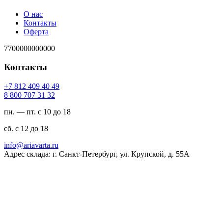
О нас
Контакты
Оферта
7700000000000
Контакты
94 04 904 218 7+
23 13 707 008 8
пн. — пт. с 10 до 18
сб. с 12 до 18
ur.atravaira@ofni
Адрес склада: г. Санкт-Петербург, ул. Крупской, д. 55А