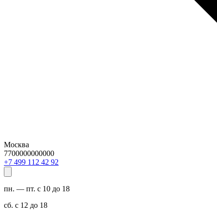
Москва
7700000000000
29 24 211 994 7+
пн. — пт. с 10 до 18
сб. с 12 до 18