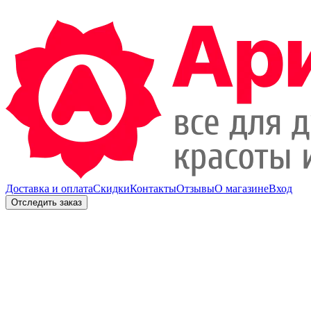
Доставка и оплата
Скидки
Контакты
Отзывы
О магазине
Вход
Отследить заказ