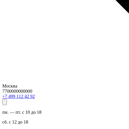
Москва
7700000000000
29 24 211 994 7+
пн. — пт. с 10 до 18
сб. с 12 до 18