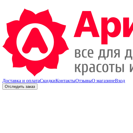
Доставка и оплата
Скидки
Контакты
Отзывы
О магазине
Вход
Отследить заказ