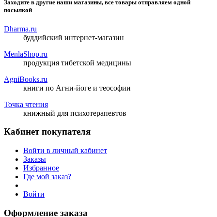
Заходите в другие наши магазины, все товары отправляем одной
посылкой
Dharma.ru
буддийский интернет-магазин
MenlaShop.ru
продукция тибетской медицины
AgniBooks.ru
книги по Агни-йоге и теософии
Точка чтения
книжный для психотерапевтов
Кабинет покупателя
Войти в личный кабинет
Заказы
Избранное
Где мой заказ?
Войти
Оформление заказа