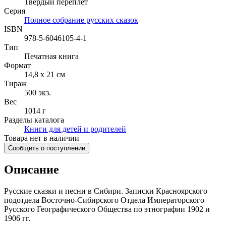
Твердый переплет
Серия
Полное собрание русских сказок
ISBN
978-5-6046105-4-1
Тип
Печатная книга
Формат
14,8 x 21 см
Тираж
500
экз.
Вес
1014 г
Разделы каталога
Книги для детей и родителей
Товара нет в наличии
Сообщить о поступлении
Описание
Русские сказки и песни в Сибири. Записки Красноярского
подотдела Восточно-Сибирского Отдела Императорского
Русского Географического Общества по этнографии 1902 и
1906 гг.