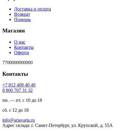
Доставка и оплата
Возврат
Помощь
Магазин
О нас
Контакты
Оферта
7700000000000
Контакты
94 04 904 218 7+
23 13 707 008 8
пн. — пт. с 10 до 18
сб. с 12 до 18
ur.atravaira@ofni
Адрес склада: г. Санкт-Петербург, ул. Крупской, д. 55А