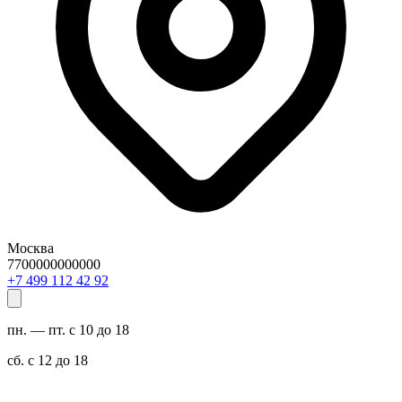
Москва
7700000000000
29 24 211 994 7+
пн. — пт. с 10 до 18
сб. с 12 до 18