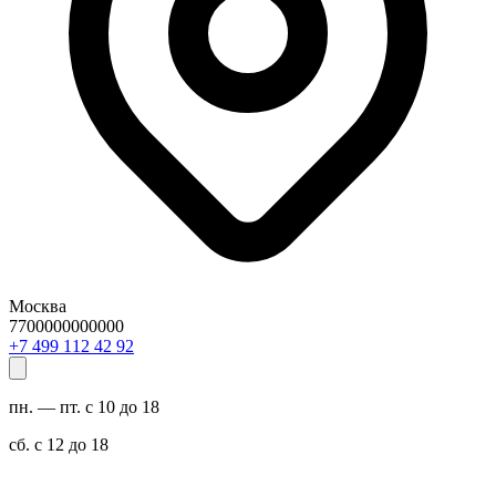
Москва
7700000000000
29 24 211 994 7+
пн. — пт. с 10 до 18
сб. с 12 до 18