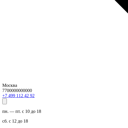
Москва
7700000000000
29 24 211 994 7+
пн. — пт. с 10 до 18
сб. с 12 до 18