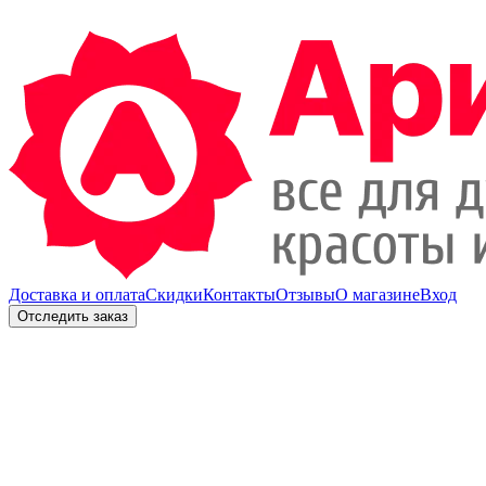
Доставка и оплата
Скидки
Контакты
Отзывы
О магазине
Вход
Отследить заказ