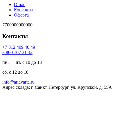
О нас
Контакты
Оферта
7700000000000
Контакты
94 04 904 218 7+
23 13 707 008 8
пн. — пт. с 10 до 18
сб. с 12 до 18
ur.atravaira@ofni
Адрес склада: г. Санкт-Петербург, ул. Крупской, д. 55А