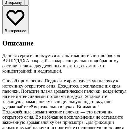
В корзину
В избранное
Описание
Данная серия используется для активации и снятию блоков
ВИШУДДХА чакры, благодаря специально подобранному
составу, а также для духовных практик, связанных с
концентрацией и медитацией.
Способ применения: Поднесите ароматическую палочку к
источнику открытого огня. Дождитесь воспламенения края
палочки. Погасите пламя ароматической палочки, воздействуя
на неё интенсивными потоками воздуха. Установите
тлеющую аромапалочку в специальную подставку, или
удерживайте её вертикально в руках. Внимание!
Подожжённые ароматические палочки — это источник
открытого огня. Во избежание воспламенения не оставляйте
зажженную аромапалочку без присмотра. Для фиксации
ароматической палочки используйте специальную подставку.