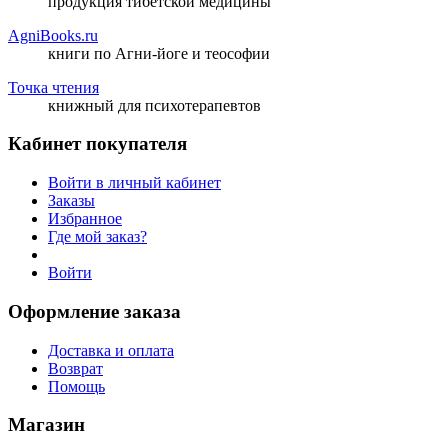
продукция тибетской медицины
AgniBooks.ru
книги по Агни-йоге и теософии
Точка чтения
книжный для психотерапевтов
Кабинет покупателя
Войти в личный кабинет
Заказы
Избранное
Где мой заказ?
Войти
Оформление заказа
Доставка и оплата
Возврат
Помощь
Магазин