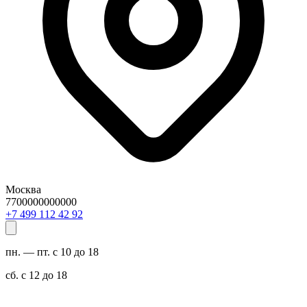
Москва
7700000000000
29 24 211 994 7+
пн. — пт. с 10 до 18
сб. с 12 до 18