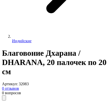
Индийские
Благовоние Дхарана /
DHARANA, 20 палочек по 20
см
Артикул
:
32083
0
отзывов
0
вопросов