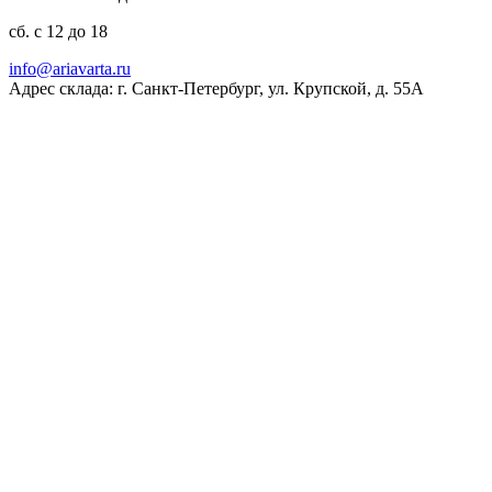
сб. с 12 до 18
ur.atravaira@ofni
Адрес склада: г. Санкт-Петербург, ул. Крупской, д. 55А