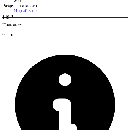
26 г
Разделы каталога
Индийские
149 ₽
Наличие
:
9
+
шт.