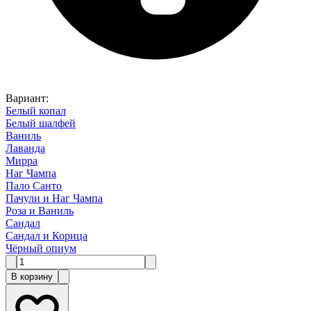
Вариант
:
Белый копал
Белый шалфей
Ваниль
Лаванда
Мирра
Наг Чампа
Пало Санто
Пачули и Наг Чампа
Роза и Ваниль
Сандал
Сандал и Корица
Чёрный опиум
В корзину