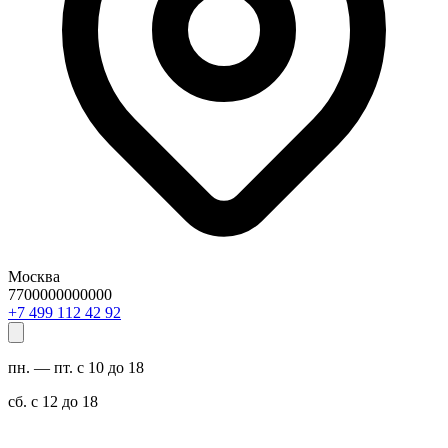
Москва
7700000000000
29 24 211 994 7+
пн. — пт. с 10 до 18
сб. с 12 до 18