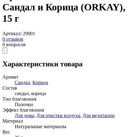
Сандал и Корица (ORKAY),
15 г
Артикул
:
29001
0
отзывов
0
вопросов
Характеристики товара
Аромат
Сандал
,
Корица
Состав
сандал, корица
Тип благовония
Палочки
Эффект благовония
Для дома
,
Для очистки воздуха
,
Для медитации
Материал
Натуральные материалы
Вес