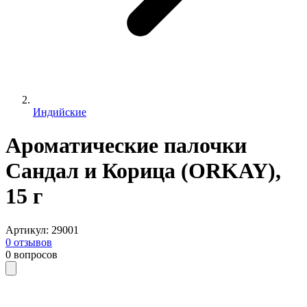
Индийские
Ароматические палочки
Сандал и Корица (ORKAY),
15 г
Артикул
:
29001
0
отзывов
0
вопросов