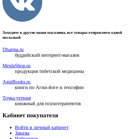
Заходите в другие наши магазины, все товары отправляем одной
посылкой
Dharma.ru
буддийский интернет-магазин
MenlaShop.ru
продукция тибетской медицины
AgniBooks.ru
книги по Агни-йоге и теософии
Точка чтения
книжный для психотерапевтов
Кабинет покупателя
Войти в личный кабинет
Заказы
Избранное