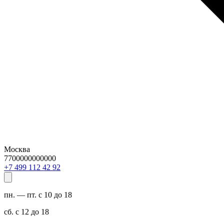
Москва
7700000000000
29 24 211 994 7+
пн. — пт. с 10 до 18
сб. с 12 до 18