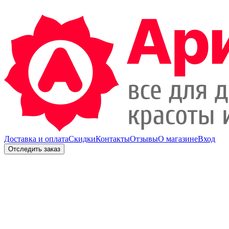
Доставка и оплата
Скидки
Контакты
Отзывы
О магазине
Вход
Отследить заказ