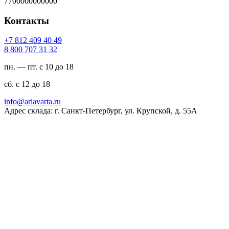
7700000000000
Контакты
94 04 904 218 7+
23 13 707 008 8
пн. — пт. с 10 до 18
сб. с 12 до 18
ur.atravaira@ofni
Адрес склада: г. Санкт-Петербург, ул. Крупской, д. 55А