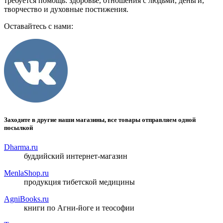
требуется помощь: здоровье, отношения с людьми, деньги,
творчество и духовные постижения.
Оставайтесь с нами:
Заходите в другие наши магазины, все товары отправляем одной
посылкой
Dharma.ru
буддийский интернет-магазин
MenlaShop.ru
продукция тибетской медицины
AgniBooks.ru
книги по Агни-йоге и теософии