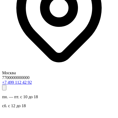
Москва
7700000000000
29 24 211 994 7+
пн. — пт. с 10 до 18
сб. с 12 до 18