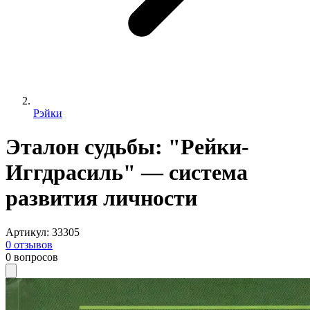
Рэйки
Эталон судьбы: "Рейки-
Иггдрасиль" — система
развития личности
Артикул
:
33305
0
отзывов
0
вопросов