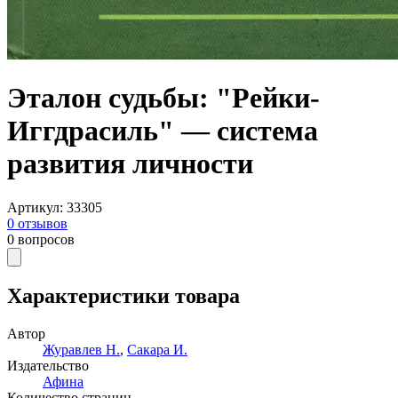
Эталон судьбы: "Рейки-
Иггдрасиль" — система
развития личности
Артикул
:
33305
0
отзывов
0
вопросов
Характеристики товара
Автор
Журавлев Н.
,
Сакара И.
Издательство
Афина
Количество страниц