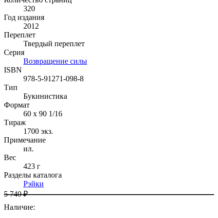
320
Год издания
2012
Переплет
Твердый переплет
Серия
Возвращение силы
ISBN
978-5-91271-098-8
Тип
Букинистика
Формат
60 x 90 1/16
Тираж
1700
экз.
Примечание
ил.
Вес
423 г
Разделы каталога
Рэйки
5 740 ₽
Наличие
: