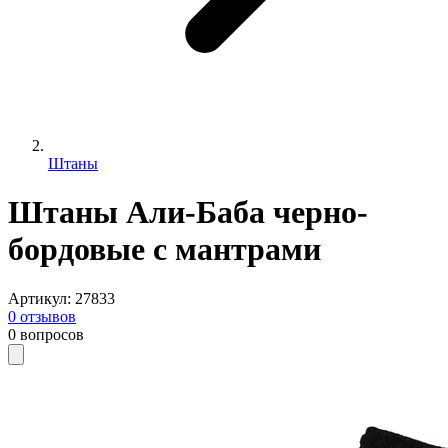
Штаны
Штаны Али-Баба черно-
бордовые с мантрами
Артикул
:
27833
0
отзывов
0
вопросов