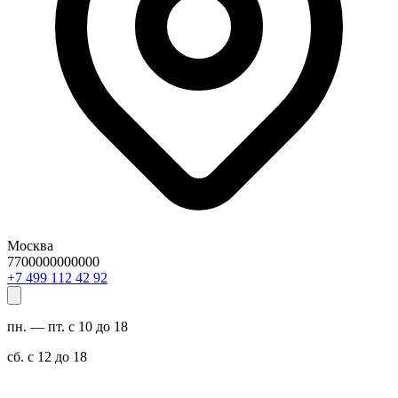
Москва
7700000000000
29 24 211 994 7+
пн. — пт. с 10 до 18
сб. с 12 до 18