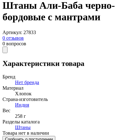
Штаны Али-Баба черно-
бордовые с мантрами
Артикул
:
27833
0
отзывов
0
вопросов
Характеристики товара
Бренд
Нет бренда
Материал
Хлопок
Страна-изготовитель
Индия
Вес
258 г
Разделы каталога
Штаны
Товара нет в наличии
Сообщить о поступлении