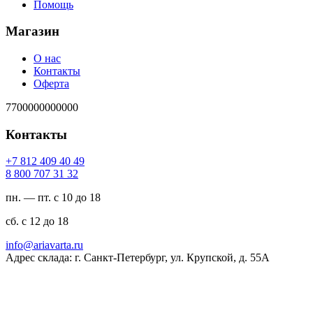
Помощь
Магазин
О нас
Контакты
Оферта
7700000000000
Контакты
94 04 904 218 7+
23 13 707 008 8
пн. — пт. с 10 до 18
сб. с 12 до 18
ur.atravaira@ofni
Адрес склада: г. Санкт-Петербург, ул. Крупской, д. 55А