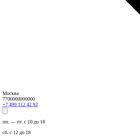
Москва
7700000000000
29 24 211 994 7+
пн. — пт. с 10 до 18
сб. с 12 до 18