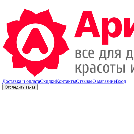
Доставка и оплата
Скидки
Контакты
Отзывы
О магазине
Вход
Отследить заказ