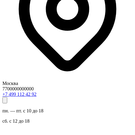
Москва
7700000000000
29 24 211 994 7+
пн. — пт. с 10 до 18
сб. с 12 до 18