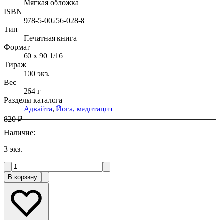
Мягкая обложка
ISBN
978-5-00256-028-8
Тип
Печатная книга
Формат
60 x 90 1/16
Тираж
100
экз.
Вес
264 г
Разделы каталога
Адвайта
,
Йога, медитация
820 ₽
Наличие
:
3
экз.
В корзину