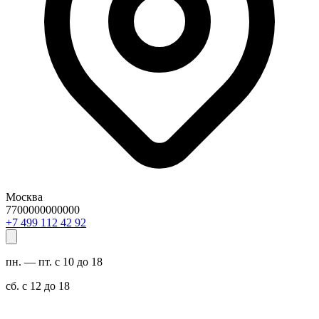
Москва
7700000000000
29 24 211 994 7+
пн. — пт. с 10 до 18
сб. с 12 до 18