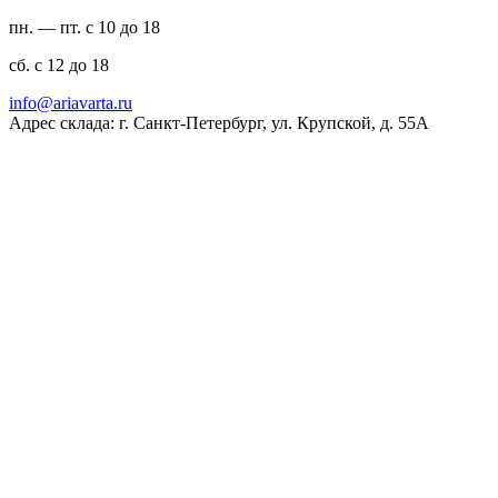
пн. — пт. с 10 до 18
сб. с 12 до 18
ur.atravaira@ofni
Адрес склада: г. Санкт-Петербург, ул. Крупской, д. 55А