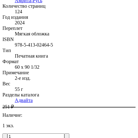
Амрита-Русь
Количество страниц
124
Год издания
2024
Переплет
Мягкая обложка
ISBN
978-5-413-02464-5
Тип
Печатная книга
Формат
60 x 90 1/32
Примечание
2-е изд.
Вес
55 г
Разделы каталога
Адвайта
251 ₽
Наличие
:
1
экз.