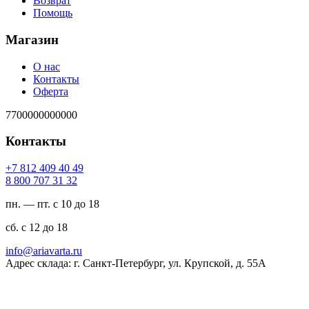
Возврат
Помощь
Магазин
О нас
Контакты
Оферта
7700000000000
Контакты
94 04 904 218 7+
23 13 707 008 8
пн. — пт. с 10 до 18
сб. с 12 до 18
ur.atravaira@ofni
Адрес склада: г. Санкт-Петербург, ул. Крупской, д. 55А