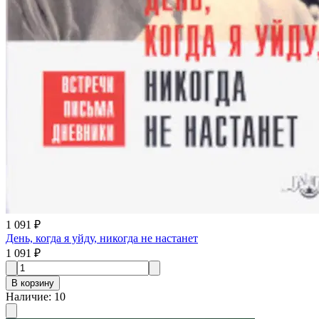
1 091 ₽
День, когда я уйду, никогда не настанет
1 091 ₽
В корзину
Наличие
:
10