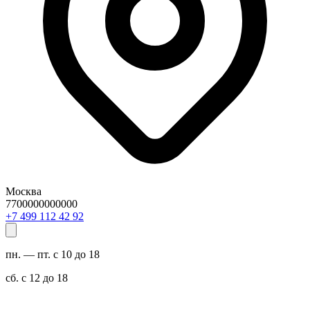
Москва
7700000000000
29 24 211 994 7+
пн. — пт. с 10 до 18
сб. с 12 до 18