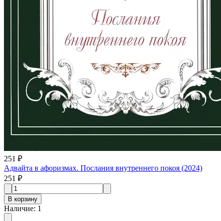
251 ₽
Адвайта в афоризмах. Послания внутреннего покоя (2024)
251 ₽
В корзину
Наличие
:
1