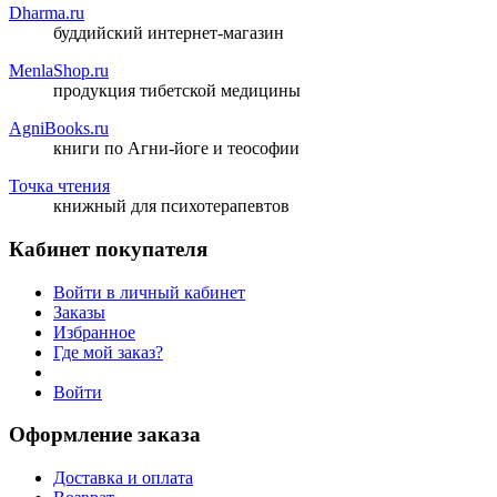
Dharma.ru
буддийский интернет-магазин
MenlaShop.ru
продукция тибетской медицины
AgniBooks.ru
книги по Агни-йоге и теософии
Точка чтения
книжный для психотерапевтов
Кабинет покупателя
Войти в личный кабинет
Заказы
Избранное
Где мой заказ?
Войти
Оформление заказа
Доставка и оплата