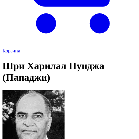
Корзина
Шри Харилал Пунджа
(Пападжи)