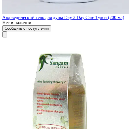
Аюрведический гель для душа Day 2 Day Care Тулси (200 мл)
Нет в наличии
Сообщить о поступлении