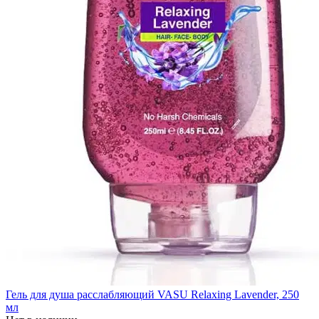
Гель для душа расслабляющий VASU Relaxing Lavender, 250
мл