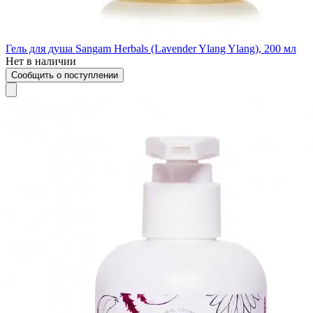
Гель для душа Sangam Herbals (Lavender Ylang Ylang), 200 мл
Нет в наличии
Сообщить о поступлении