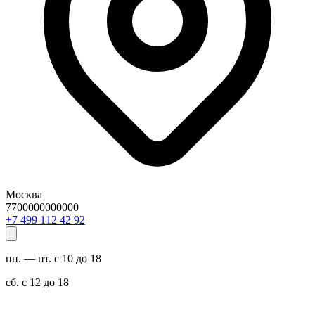
Москва
7700000000000
29 24 211 994 7+
пн. — пт. с 10 до 18
сб. с 12 до 18