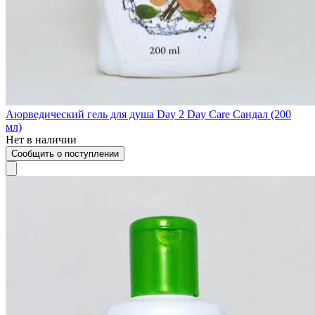
Аюрведический гель для душа Day 2 Day Care Сандал (200
мл)
Нет в наличии
Сообщить о поступлении