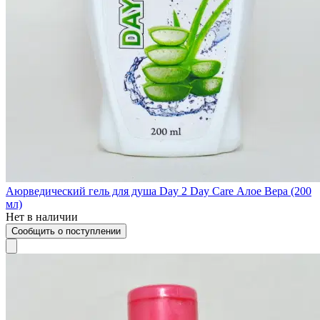
Аюрведический гель для душа Day 2 Day Care Алое Вера (200
мл)
Нет в наличии
Сообщить о поступлении