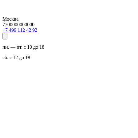
Москва
7700000000000
29 24 211 994 7+
пн. — пт. с 10 до 18
сб. с 12 до 18