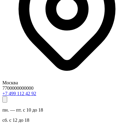
Москва
7700000000000
29 24 211 994 7+
пн. — пт. с 10 до 18
сб. с 12 до 18