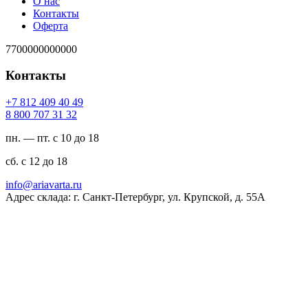
О нас
Контакты
Оферта
7700000000000
Контакты
94 04 904 218 7+
23 13 707 008 8
пн. — пт. с 10 до 18
сб. с 12 до 18
ur.atravaira@ofni
Адрес склада: г. Санкт-Петербург, ул. Крупской, д. 55А