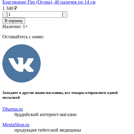
Благовоние Fire (Огонь), 40 палочек по 14 см
1 340 ₽
В корзину
Наличие
:
1
+
Оставайтесь с нами:
Заходите в другие наши магазины, все товары отправляем одной
посылкой
Dharma.ru
буддийский интернет-магазин
MenlaShop.ru
продукция тибетской медицины