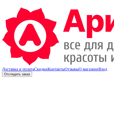
Доставка и оплата
Скидки
Контакты
Отзывы
О магазине
Вход
Отследить заказ