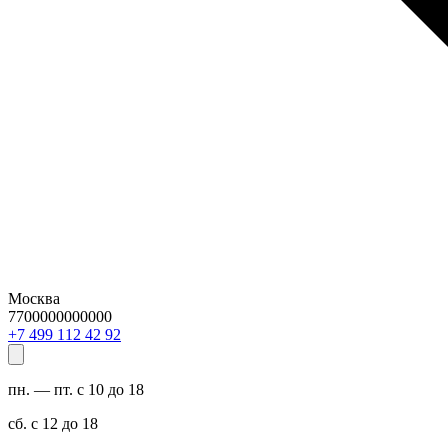
Москва
7700000000000
29 24 211 994 7+
пн. — пт. с 10 до 18
сб. с 12 до 18