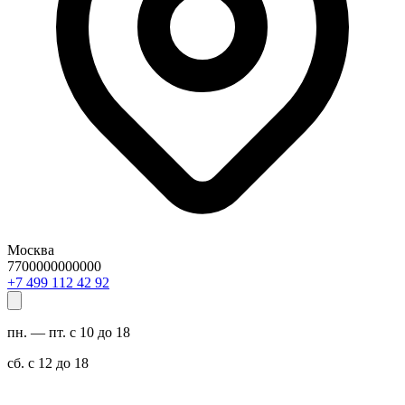
Москва
7700000000000
29 24 211 994 7+
пн. — пт. с 10 до 18
сб. с 12 до 18