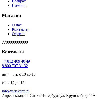
Возврат
Помощь
Магазин
О нас
Контакты
Оферта
7700000000000
Контакты
94 04 904 218 7+
23 13 707 008 8
пн. — пт. с 10 до 18
сб. с 12 до 18
ur.atravaira@ofni
Адрес склада: г. Санкт-Петербург, ул. Крупской, д. 55А