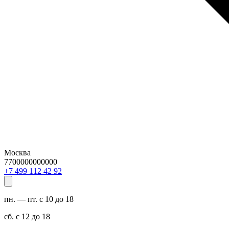
Москва
7700000000000
29 24 211 994 7+
пн. — пт. с 10 до 18
сб. с 12 до 18