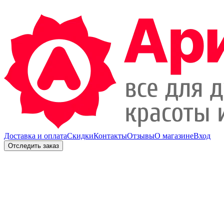
Доставка и оплата
Скидки
Контакты
Отзывы
О магазине
Вход
Отследить заказ