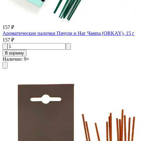
157 ₽
Ароматические палочки Пачули и Наг Чампа (ORKAY), 15 г
157 ₽
В корзину
Наличие
:
9
+