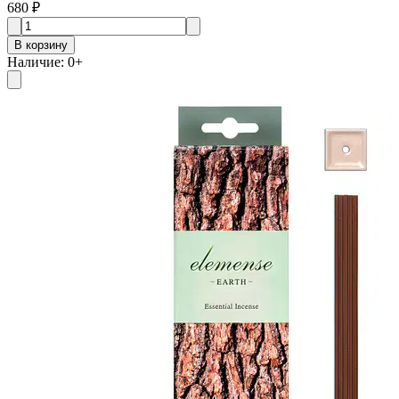
680 ₽
В корзину
Наличие
:
0
+