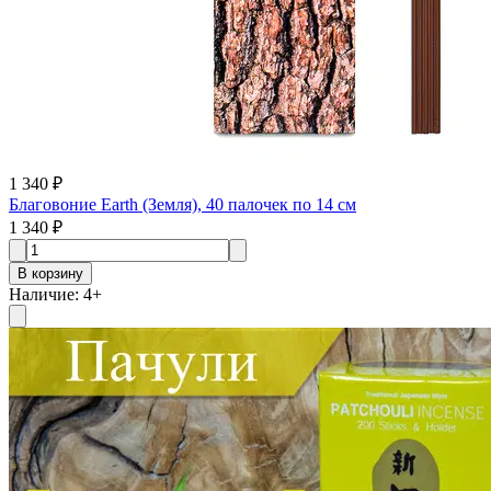
1 340 ₽
Благовоние Earth (Земля), 40 палочек по 14 см
1 340 ₽
В корзину
Наличие
:
4
+