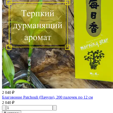
2 040 ₽
Благовоние Patchouli (Пачули), 200 палочек по 12 см
2 040 ₽