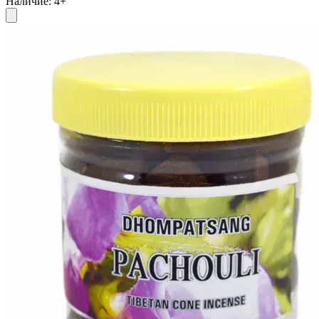
Наличие
:
4
+