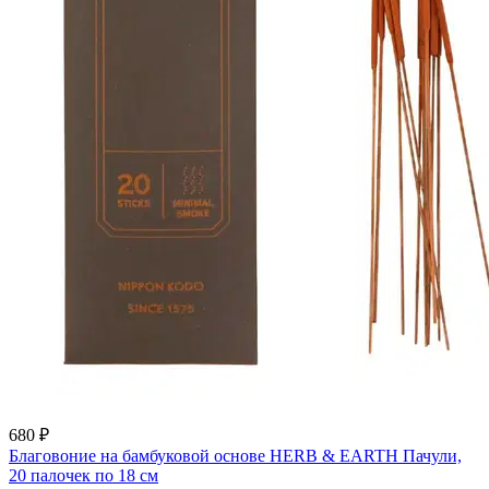
680 ₽
Благовоние на бамбуковой основе HERB & EARTH Пачули,
20 палочек по 18 см