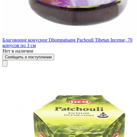
Благовоние конусное Dhompatsang Pachouli Tibetan Incense, 70
конусов по 3 см
Нет в наличии
Сообщить о поступлении