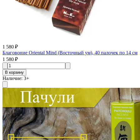
1 580 ₽
Благовоние Oriental Mind (Восточный ум), 40 палочек по 14 см
1 580 ₽
В корзину
Наличие
:
3
+