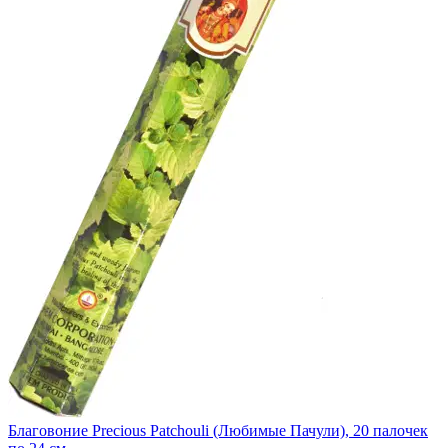
Благовоние Precious Patchouli (Любимые Пачули), 20 палочек