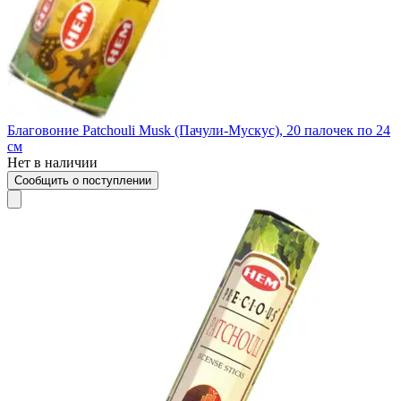
Благовоние Patchouli Musk (Пачули-Мускус), 20 палочек по 24
см
Нет в наличии
Сообщить о поступлении