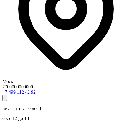
Москва
7700000000000
29 24 211 994 7+
пн. — пт. с 10 до 18
сб. с 12 до 18