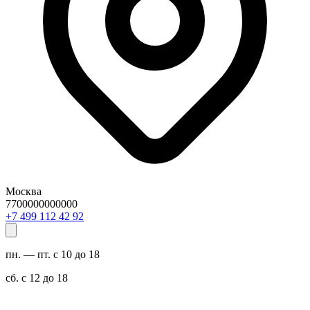
Москва
7700000000000
29 24 211 994 7+
пн. — пт. с 10 до 18
сб. с 12 до 18