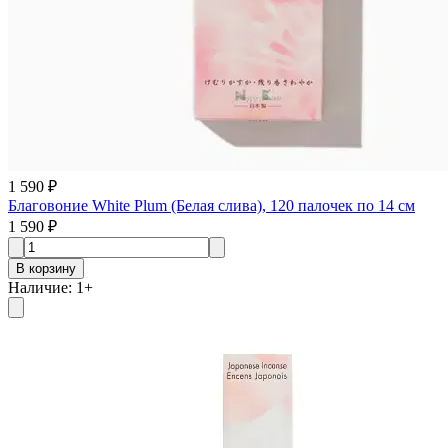
1 590 ₽
Благовоние White Plum (Белая слива), 120 палочек по 14 см
1 590 ₽
В корзину
Наличие
:
1
+