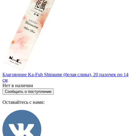
Благовоние Ka-Fuh Shiraume (белая слива), 20 палочек по 14
см
Нет в наличии
Сообщить о поступлении
Оставайтесь с нами: