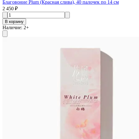
Благовоние Plum (Красная слива), 40 палочек по 14 см
2 450 ₽
В корзину
Наличие
:
2
+