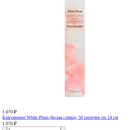
1 070 ₽
Благовоние White Plum (Белая слива), 50 палочек по 14 см
1 070 ₽