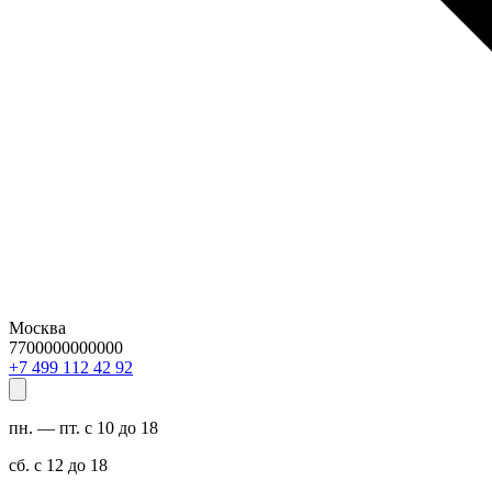
Москва
7700000000000
29 24 211 994 7+
пн. — пт. с 10 до 18
сб. с 12 до 18