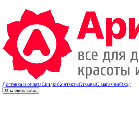
Доставка и оплата
Скидки
Контакты
Отзывы
О магазине
Вход
Отследить заказ