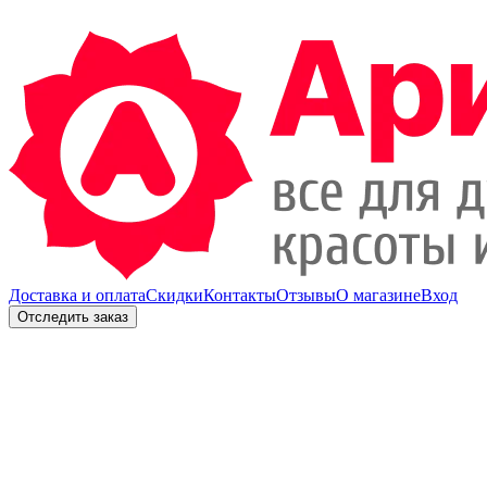
Доставка и оплата
Скидки
Контакты
Отзывы
О магазине
Вход
Отследить заказ