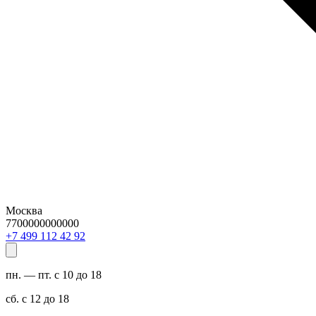
Москва
7700000000000
29 24 211 994 7+
пн. — пт. с 10 до 18
сб. с 12 до 18