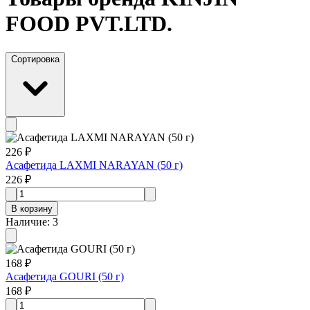
FOOD PVT.LTD.
Сортировка
226 ₽
Асафетида LAXMI NARAYAN (50 г)
226 ₽
В корзину
Наличие
:
3
168 ₽
Асафетида GOURI (50 г)
168 ₽