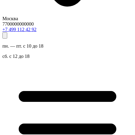
Москва
7700000000000
29 24 211 994 7+
пн. — пт. с 10 до 18
сб. с 12 до 18