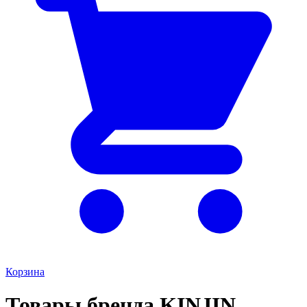
Корзина
Товары бренда KINJIN