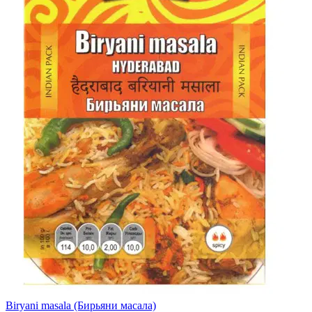
Biryani masala (Бирьяни масала)