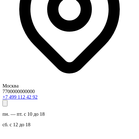
Москва
7700000000000
29 24 211 994 7+
пн. — пт. с 10 до 18
сб. с 12 до 18