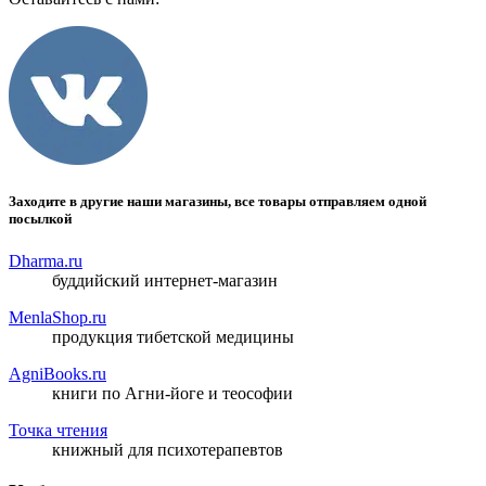
Заходите в другие наши магазины, все товары отправляем одной
посылкой
Dharma.ru
буддийский интернет-магазин
MenlaShop.ru
продукция тибетской медицины
AgniBooks.ru
книги по Агни-йоге и теософии
Точка чтения
книжный для психотерапевтов