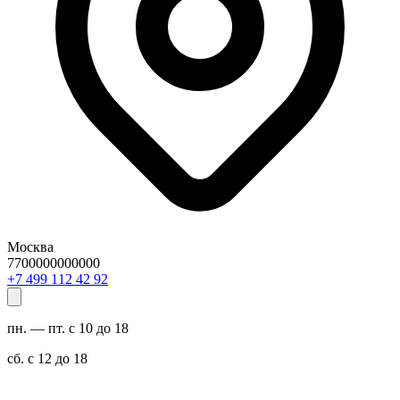
Москва
7700000000000
29 24 211 994 7+
пн. — пт. с 10 до 18
сб. с 12 до 18