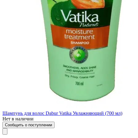
Шампунь для волос Dabur Vatika Увлажняющий (700 мл)
Нет в наличии
Сообщить о поступлении