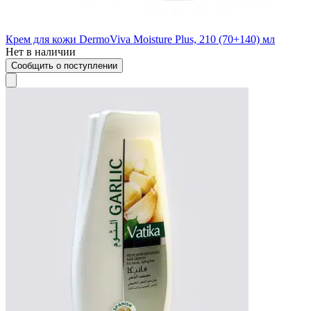
Крем для кожи DermoViva Moisture Plus, 210 (70+140) мл
Нет в наличии
Сообщить о поступлении