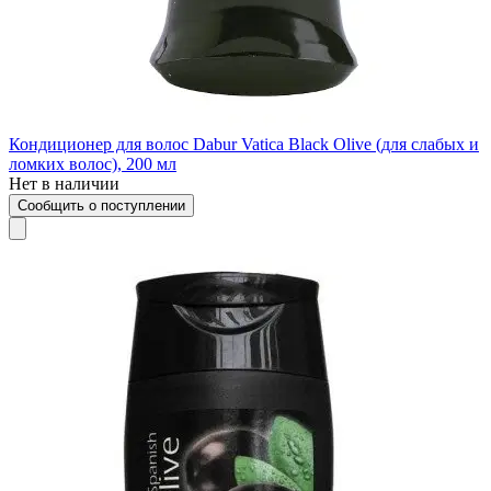
Кондиционер для волос Dabur Vatica Black Olive (для слабых и
ломких волос), 200 мл
Нет в наличии
Сообщить о поступлении