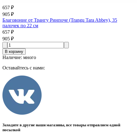
657 ₽
905 ₽
Благовоние от Трангу Ринпоче (Trangu Tara Abbey), 35
палочек по 22 см
657 ₽
905 ₽
В корзину
Наличие
:
много
Оставайтесь с нами:
Заходите в другие наши магазины, все товары отправляем одной
посылкой