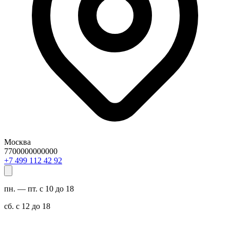
Москва
7700000000000
29 24 211 994 7+
пн. — пт. с 10 до 18
сб. с 12 до 18