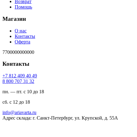
Возврат
Помощь
Магазин
О нас
Контакты
Оферта
7700000000000
Контакты
94 04 904 218 7+
23 13 707 008 8
пн. — пт. с 10 до 18
сб. с 12 до 18
ur.atravaira@ofni
Адрес склада: г. Санкт-Петербург, ул. Крупской, д. 55А