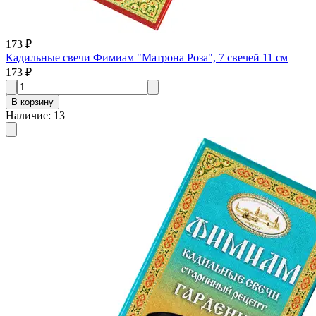
173 ₽
Кадильные свечи Фимиам "Матрона Роза", 7 свечей 11 см
173 ₽
В корзину
Наличие
:
13