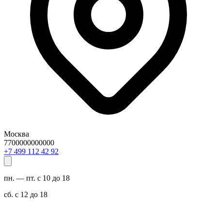
Москва
7700000000000
29 24 211 994 7+
пн. — пт. с 10 до 18
сб. с 12 до 18