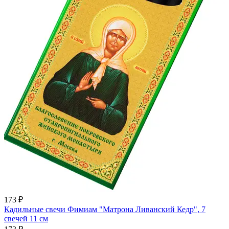
173 ₽
Кадильные свечи Фимиам "Матрона Ливанский Кедр", 7
свечей 11 см