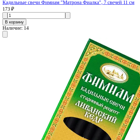
Кадильные свечи Фимиам "Матрона Фиалка", 7 свечей 11 см
173 ₽
В корзину
Наличие
:
14