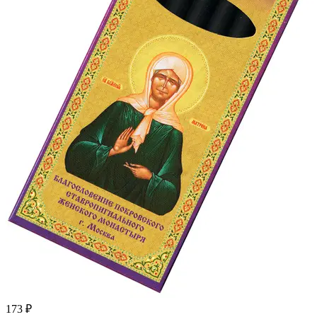
173 ₽