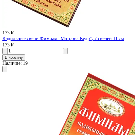
173 ₽
Кадильные свечи Фимиам "Матрона Кедр", 7 свечей 11 см
173 ₽
В корзину
Наличие
:
19