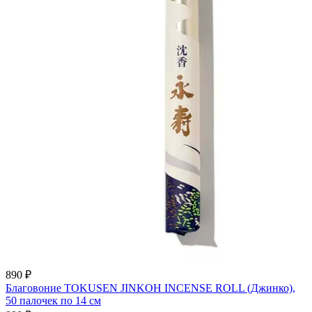
890 ₽
Благовоние TOKUSEN JINKOH INCENSE ROLL (Джинко),
50 палочек по 14 см