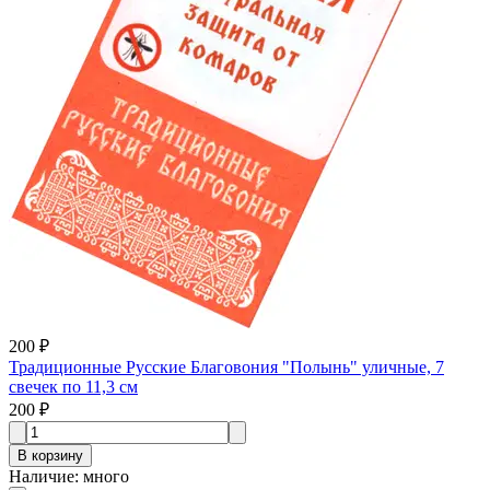
200 ₽
Традиционные Русские Благовония "Полынь" уличные, 7
свечек по 11,3 см
200 ₽
В корзину
Наличие
:
много