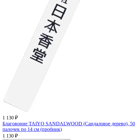
1 130 ₽
Благовоние TAIYO SANDALWOOD (Сандаловое дерево), 50
палочек по 14 см (пробник)
1 130 ₽