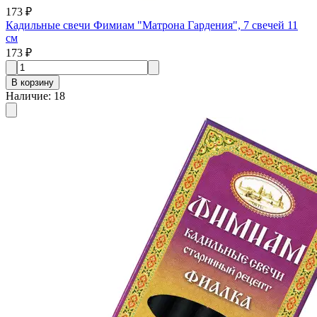
173 ₽
Кадильные свечи Фимиам "Матрона Гардения", 7 свечей 11
см
173 ₽
В корзину
Наличие
:
18