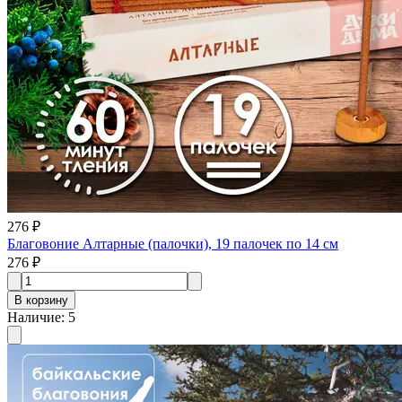
276 ₽
Благовоние Алтарные (палочки), 19 палочек по 14 см
276 ₽
В корзину
Наличие
:
5